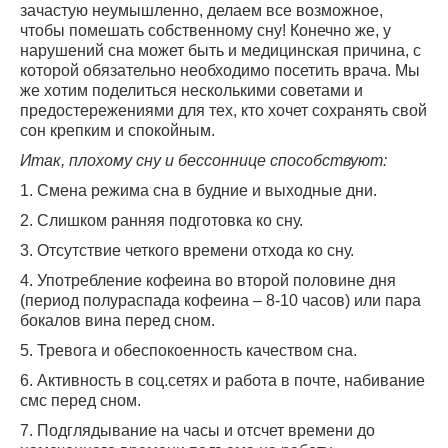
зачастую неумышленно, делаем все возможное,
чтобы помешать собственному сну! Конечно же, у
нарушений сна может быть и медицинская причина, с
которой обязательно необходимо посетить врача. Мы
же хотим поделиться несколькими советами и
предостережениями для тех, кто хочет сохранять свой
сон крепким и спокойным.
Итак, плохому сну и бессоннице способствуют:
1. Смена режима сна в будние и выходные дни.
2. Слишком ранняя подготовка ко сну.
3. Отсутствие четкого времени отхода ко сну.
4. Употребление кофеина во второй половине дня
(период полураспада кофеина – 8-10 часов) или пара
бокалов вина перед сном.
5. Тревога и обеспокоенность качеством сна.
6. Активность в соц.сетях и работа в почте, набивание
смс перед сном.
7. Подглядывание на часы и отсчет времени до