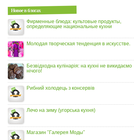
Новое в блогах
Фирменные блюда: культовые продукты,
определяющие национальные кухни
Молодая творческая тенденция в искусстве.
Безвідходна кулінарія: на кухні не викидаємо
нічого!
Рибний холодець з консервів
Лечо на зиму (угорська кухня)
Магазин "Галерея Моды"