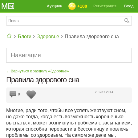
+100
Аукцион
Регистрация
Вход
Блоги
Здоровье
Правила здорового сна
СЕГОДНЯ: 39142 РЕЦЕПТА
Навигация
← Вернуться к разделу «Здоровье»
Правила здорового сна
20 мая 2014
0
Многие, ради того, чтобы все успеть жертвуют сном,
но даже тогда, когда есть возможность хорошенько
выспаться, может возникнуть проблема с засыпанием,
которая способна перерасти в бессонницу и повлечь
проблемы со здоровьем. На самом же деле мы,