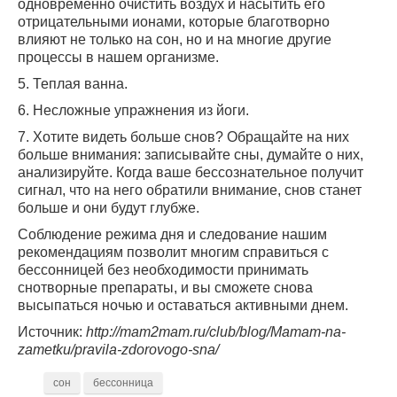
одновременно очистить воздух и насытить его
отрицательными ионами, которые благотворно
влияют не только на сон, но и на многие другие
процессы в нашем организме.
5. Теплая ванна.
6. Несложные упражнения из йоги.
7. Хотите видеть больше снов? Обращайте на них
больше внимания: записывайте сны, думайте о них,
анализируйте. Когда ваше бессознательное получит
сигнал, что на него обратили внимание, снов станет
больше и они будут глубже.
Соблюдение режима дня и следование нашим
рекомендациям позволит многим справиться с
бессонницей без необходимости принимать
снотворные препараты, и вы сможете снова
высыпаться ночью и оставаться активными днем.
Источник:
http://mam2mam.ru/club/blog/Mamam-na-
zametku/pravila-zdorovogo-sna/
сон
бессонница