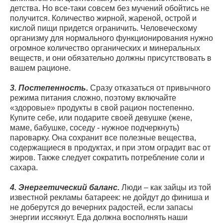
детства. Но все-таки совсем без мучений обойтись не
получится. Количество жирной, жареной, острой и
кислой пищи придется ограничить. Человеческому
организму для нормального функционирования нужно
огромное количество органических и минеральных
веществ, и они обязательно должны присутствовать в
вашем рационе.
3. Постепенность.
Сразу отказаться от привычного
режима питания сложно, поэтому включайте
«здоровые» продукты в свой рацион постепенно.
Купите себе, или подарите своей девушке (жене,
маме, бабушке, соседу - нужное подчеркнуть)
пароварку. Она сохранит все полезные вещества,
содержащиеся в продуктах, и при этом оградит вас от
жиров. Также следует сократить потребление соли и
сахара.
4. Энергетический баланс.
Люди – как зайцы из той
известной рекламы батареек: не дойдут до финиша и
не доберутся до вечерних радостей, если запасы
энергии иссякнут. Еда должна восполнять наши