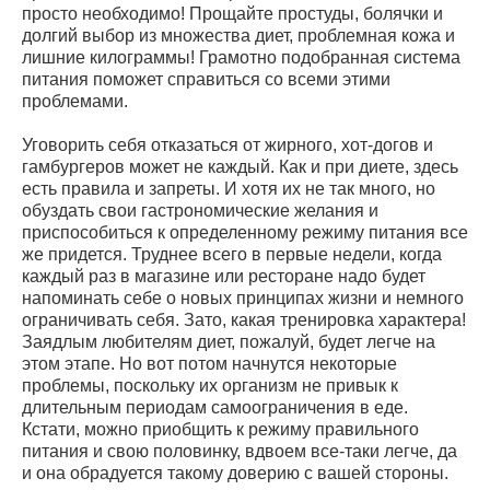
просто необходимо! Прощайте простуды, болячки и
долгий выбор из множества диет, проблемная кожа и
лишние килограммы! Грамотно подобранная система
питания поможет справиться со всеми этими
проблемами.
Уговорить себя отказаться от жирного, хот-догов и
гамбургеров может не каждый. Как и при диете, здесь
есть правила и запреты. И хотя их не так много, но
обуздать свои гастрономические желания и
приспособиться к определенному режиму питания все
же придется. Труднее всего в первые недели, когда
каждый раз в магазине или ресторане надо будет
напоминать себе о новых принципах жизни и немного
ограничивать себя. Зато, какая тренировка характера!
Заядлым любителям диет, пожалуй, будет легче на
этом этапе. Но вот потом начнутся некоторые
проблемы, поскольку их организм не привык к
длительным периодам самоограничения в еде.
Кстати, можно приобщить к режиму правильного
питания и свою половинку, вдвоем все-таки легче, да
и она обрадуется такому доверию с вашей стороны.