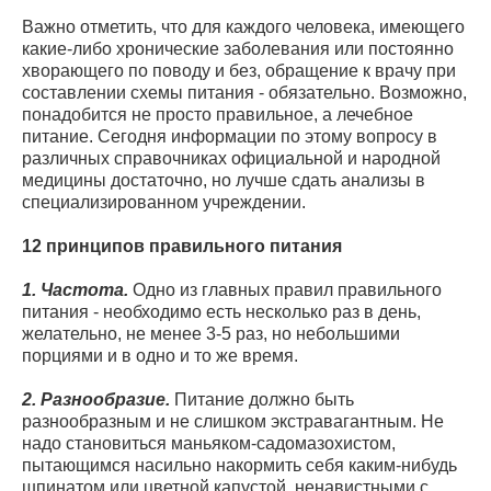
Важно отметить, что для каждого человека, имеющего
какие-либо хронические заболевания или постоянно
хворающего по поводу и без, обращение к врачу при
составлении схемы питания - обязательно. Возможно,
понадобится не просто правильное, а лечебное
питание. Сегодня информации по этому вопросу в
различных справочниках официальной и народной
медицины достаточно, но лучше сдать анализы в
специализированном учреждении.
12 принципов правильного питания
1. Частота.
Одно из главных правил правильного
питания - необходимо есть несколько раз в день,
желательно, не менее 3-5 раз, но небольшими
порциями и в одно и то же время.
2. Разнообразие.
Питание должно быть
разнообразным и не слишком экстравагантным. Не
надо становиться маньяком-садомазохистом,
пытающимся насильно накормить себя каким-нибудь
шпинатом или цветной капустой, ненавистными с