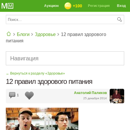
+100
Аукцион
Регистрация
Вход
Блоги
Здоровье
12 правил здорового
питания
СЕГОДНЯ: 39142 РЕЦЕПТА
Навигация
← Вернуться к разделу «Здоровье»
12 правил здорового питания
Анатолий Палихов
1
25 декабря 2014