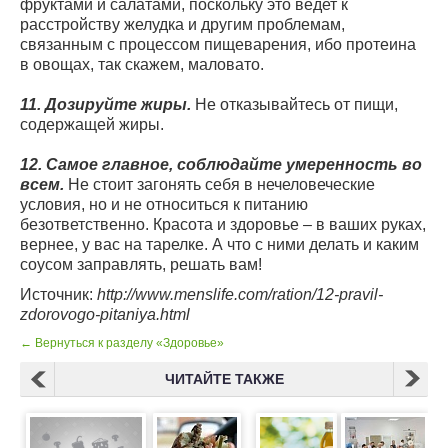
фруктами и салатами, поскольку это ведет к
расстройству желудка и другим проблемам,
связанным с процессом пищеварения, ибо протеина
в овощах, так скажем, маловато.
11. Дозируйте жиры.
Не отказывайтесь от пищи,
содержащей жиры.
12. Самое главное, соблюдайте умеренность во
всем.
Не стоит загонять себя в нечеловеческие
условия, но и не относиться к питанию
безответственно. Красота и здоровье – в ваших руках,
вернее, у вас на тарелке. А что с ними делать и каким
соусом заправлять, решать вам!
Источник:
http://www.menslife.com/ration/12-pravil-
zdorovogo-pitaniya.html
← Вернуться к разделу «Здоровье»
ЧИТАЙТЕ ТАКЖЕ