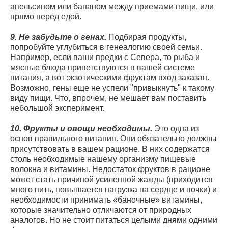
апельсином или бананом между приемами пищи, или
прямо перед едой.
9. Не забудьте о генах.
Подбирая продукты,
попробуйте углубиться в генеалогию своей семьи.
Например, если ваши предки с Севера, то рыба и
мясные блюда приветствуются в вашей системе
питания, а вот экзотическими фруктам вход заказан.
Возможно, гены еще не успели "привыкнуть" к такому
виду пищи. Что, впрочем, не мешает вам поставить
небольшой эксперимент.
10. Фрукты и овощи необходимы.
Это одна из
основ правильного питания. Они обязательно должны
присутствовать в вашем рационе. В них содержатся
столь необходимые нашему организму пищевые
волокна и витамины. Недостаток фруктов в рационе
может стать причиной усиленной жажды (приходится
много пить, повышается нагрузка на сердце и почки) и
необходимости принимать «баночные» витамины,
которые значительно отличаются от природных
аналогов. Но не стоит питаться целыми днями одними