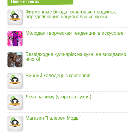
Новое в блогах
Фирменные блюда: культовые продукты,
определяющие национальные кухни
Молодая творческая тенденция в искусстве.
Безвідходна кулінарія: на кухні не викидаємо
нічого!
Рибний холодець з консервів
Лечо на зиму (угорська кухня)
Магазин "Галерея Моды"