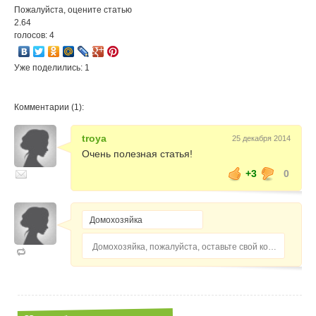
Пожалуйста, оцените статью
2.64
голосов: 4
Уже поделились: 1
Комментарии (1):
troya
25 декабря 2014
Очень полезная статья!
+3
0
Домохозяйка, пожалуйста, оставьте свой комментарий...