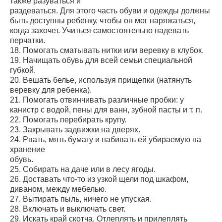
также разуваться и
раздеваться. Для этого часть обуви и одежды должны
быть доступны ребенку, чтобы он мог наряжаться,
когда захочет. Учиться самостоятельно надевать
перчатки.
18. Помогать сматывать нитки или веревку в клубок.
19. Начищать обувь для всей семьи специальной
губкой.
20. Вешать белье, используя прищепки (натянуть
веревку для ребенка).
21. Помогать отвинчивать различные пробки: у
канистр с водой, пены для ванн, зубной пасты и т. п.
22. Помогать перебирать крупу.
23. Закрывать задвижки на дверях.
24. Рвать, мять бумагу и набивать ей убираемую на
хранение
обувь.
25. Собирать на даче или в лесу ягоды.
26. Доставать что-то из узкой щели под шкафом,
диваном, между мебелью.
27. Вытирать пыль, ничего не упуская.
28. Включать и выключать свет.
29. Искать край скотча. Отлеплять и прилеплять