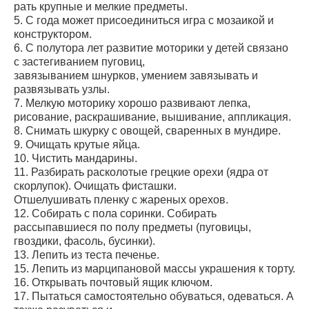
рать крупные и мелкие предметы.
5. С года может присоединиться игра с мозаикой и
конструктором.
6. С полутора лет развитие моторики у детей связано
с застегиванием пуговиц,
завязыванием шнурков, умением завязывать и
развязывать узлы.
7. Мелкую моторику хорошо развивают лепка,
рисование, раскрашивание, вышивание, аппликация.
8. Снимать шкурку с овощей, сваренных в мундире.
9. Очищать крутые яйца.
10. Чистить мандарины.
11. Разбирать расколотые грецкие орехи (ядра от
скорлупок). Очищать фисташки.
Отшелушивать пленку с жареных орехов.
12. Собирать с пола соринки. Собирать
рассыпавшиеся по полу предметы (пуговицы,
гвоздики, фасоль, бусинки).
13. Лепить из теста печенье.
15. Лепить из марципановой массы украшения к торту.
16. Открывать почтовый ящик ключом.
17. Пытаться самостоятельно обуваться, одеваться. А