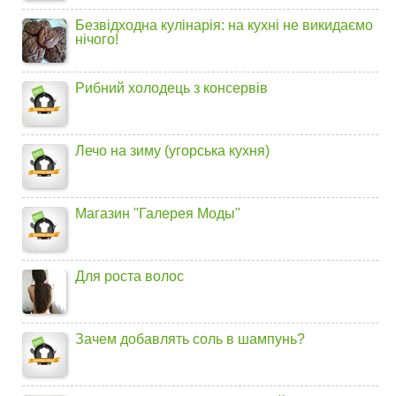
Безвідходна кулінарія: на кухні не викидаємо
нічого!
Рибний холодець з консервів
Лечо на зиму (угорська кухня)
Магазин "Галерея Моды"
Для роста волос
Зачем добавлять соль в шампунь?