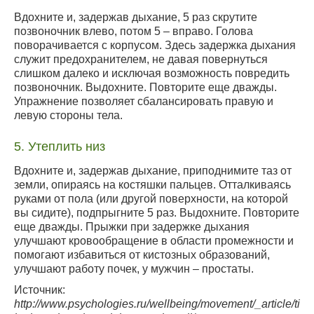
Вдохните и, задержав дыхание, 5 раз скрутите
позвоночник влево, потом 5 – вправо. Голова
поворачивается с корпусом. Здесь задержка дыхания
служит предохранителем, не давая повернуться
слишком далеко и исключая возможность повредить
позвоночник. Выдохните. Повторите еще дважды.
Упражнение позволяет сбалансировать правую и
левую стороны тела.
5. Утеплить низ
Вдохните и, задержав дыхание, приподнимите таз от
земли, опираясь на костяшки пальцев. Отталкиваясь
руками от пола (или другой поверхности, на которой
вы сидите), подпрыгните 5 раз. Выдохните. Повторите
еще дважды. Прыжки при задержке дыхания
улучшают кровообращение в области промежности и
помогают избавиться от кистозных образований,
улучшают работу почек, у мужчин – простаты.
Источник:
http://www.psychologies.ru/wellbeing/movement/_article/tibe