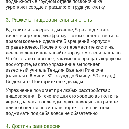
подвижность в грудном отделе позвоночника,
укрепляет сердце и расширяет грудную клетку.
3. Разжечь пищеварительный огонь
Вдохните и, задержав дыхание, 5 раз подтяните
живот вверх под диафрагму. Потом сцепите кисти на
правом колене и сделайте 5 вращений корпусом
справа налево. После этого переместите кисти на
левое колено и повращайте корпусом слева направо.
Чтобы стало понятнее, как именно вращать корпусом,
посмотрите, как это упражнение выполняет
известный учитель Тендзин Вангьял Ринпоче
(начиная с 6 минут 30 секунд до 6 минут 50 секунд).
Выдохните. Повторите еще дважды.
Упражнение помогает при любых расстройствах
пищеварения. В течение дня его хорошо выполнять
через два часа после еды, даже находясь на работе
или в общественном транспорте. Ноги при этом
поджимать под себя вовсе не обязательно.
4. Достичь равновесия