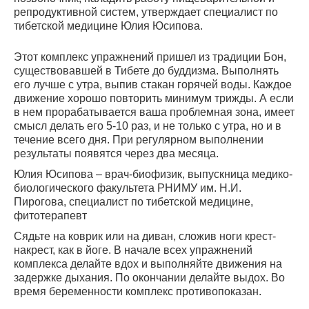
репродуктивной систем, утверждает специалист по
тибетской медицине Юлия Юсипова.
Этот комплекс упражнений пришел из традиции Бон,
существовавшей в Тибете до буддизма. Выполнять
его лучше с утра, выпив стакан горячей воды. Каждое
движение хорошо повторить минимум трижды. А если
в нем прорабатывается ваша проблемная зона, имеет
смысл делать его 5-10 раз, и не только с утра, но и в
течение всего дня. При регулярном выполнении
результаты появятся через два месяца.
Юлия Юсипова – врач-биофизик, выпускница медико-
биологического факультета РНИМУ им. Н.И.
Пирогова, специалист по тибетской медицине,
фитотерапевт
Сядьте на коврик или на диван, сложив ноги крест-
накрест, как в йоге. В начале всех упражнений
комплекса делайте вдох и выполняйте движения на
задержке дыхания. По окончании делайте выдох. Во
время беременности комплекс противопоказан.