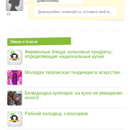
Домохозяйка, пожалуйста, оставьте свой комментарий...
Новое в блогах
Фирменные блюда: культовые продукты,
определяющие национальные кухни
Молодая творческая тенденция в искусстве.
Безвідходна кулінарія: на кухні не викидаємо
нічого!
Рибний холодець з консервів