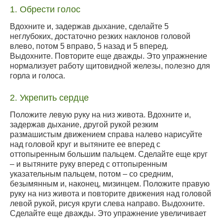
1. Обрести голос
Вдохните и, задержав дыхание, сделайте 5
неглубоких, достаточно резких наклонов головой
влево, потом 5 вправо, 5 назад и 5 вперед.
Выдохните. Повторите еще дважды. Это упражнение
нормализует работу щитовидной железы, полезно для
горла и голоса.
2. Укрепить сердце
Положите левую руку на низ живота. Вдохните и,
задержав дыхание, другой рукой резким
размашистым движением справа налево нарисуйте
над головой круг и вытяните ее вперед с
оттопыренным большим пальцем. Сделайте еще круг
– и вытяните руку вперед с оттопыренным
указательным пальцем, потом – со средним,
безымянным и, наконец, мизинцем. Положите правую
руку на низ живота и повторите движения над головой
левой рукой, рисуя круги слева направо. Выдохните.
Сделайте еще дважды. Это упражнение увеличивает