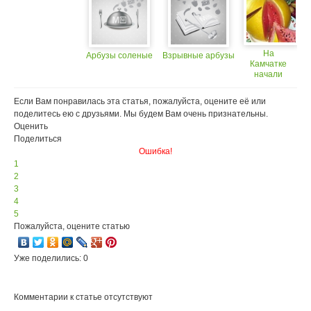
На
Арбузы соленые
Взрывные арбузы
Камчатке
начали
выращивать
арбузы
Если Вам понравилась эта статья, пожалуйста, оцените её или
поделитесь ею с друзьями. Мы будем Вам очень признательны.
Оценить
Поделиться
Ошибка!
1
2
3
4
5
Пожалуйста, оцените статью
Уже поделились: 0
Комментарии к статье отсутствуют