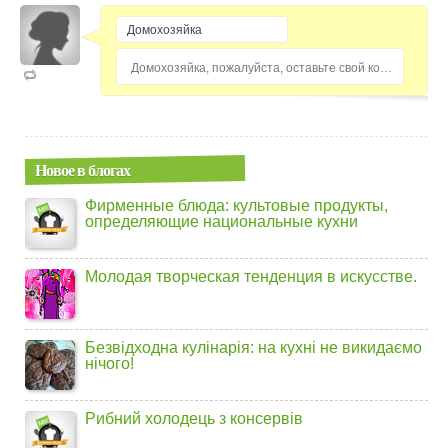
Домохозяйка, пожалуйста, оставьте свой комментарий...
Новое в блогах
Фирменные блюда: культовые продукты,
определяющие национальные кухни
Молодая творческая тенденция в искусстве.
Безвідходна кулінарія: на кухні не викидаємо
нічого!
Рибний холодець з консервів