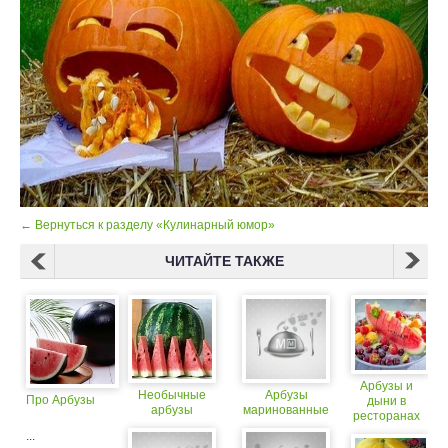
← Вернуться к разделу «Кулинарный юмор»
ЧИТАЙТЕ ТАКЖЕ
Арбузы и
Необычные
Арбузы
Про Арбузы
дыни в
арбузы
маринованные
ресторанах
Москвы
...