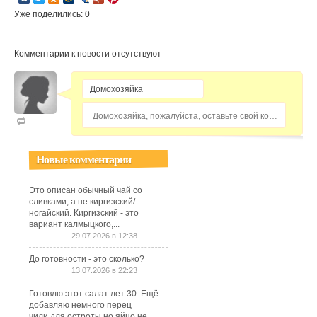
Уже поделились: 0
Комментарии к новости отсутствуют
Домохозяйка, пожалуйста, оставьте свой комментарий...
Новые комментарии
Это описан обычный чай со
сливками, а не киргизский/
ногайский. Киргизский - это
вариант калмыцкого,...
29.07.2026 в 12:38
До готовности - это сколько?
13.07.2026 в 22:23
Готовлю этот салат лет 30. Ещё
добавляю немного перец
чили,для остроты,но яйцо не