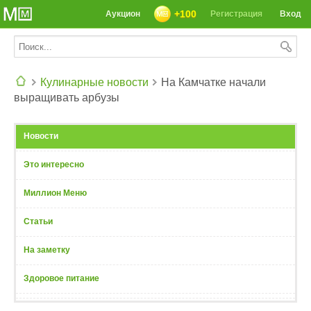
+100
Аукцион
Регистрация
Вход
Кулинарные новости
На Камчатке начали
выращивать арбузы
СЕГОДНЯ: 39142 РЕЦЕПТА
Новости
Это интересно
Миллион Меню
Статьи
На заметку
Здоровое питание