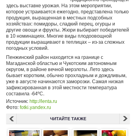
здесь выставке урожая. На этом мероприятии,
которое устраивается ежегодно, представлена только
продукция, выращенная в местных подсобных
хозяйствах: помидоры, сладкий перец, огурцы и
другие овощи и фрукты. Жюри выбирает победителей
в 10 номинациях. Многие виды плодоовощной
продукции выращивают в теплицах – из-за сложных
погодных условий.
Пенжинский район находится на границе с
Магаданской областью и Чукотским автономным
округом, в районе вечной мерзлоты. Лето здесь
бывает коротким, обычно прохладным и дождливым,
уже в августе начинаются заморозки. Самая низкая
зафиксированная в этой местности температура
составила -64ºС.
Источник:
http://lenta.ru
Фото:
fotki.yandex.ru
ЧИТАЙТЕ ТАКЖЕ