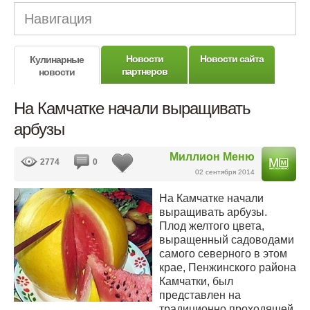
Навигация
Новости
Новости сайта
Кулинарные
партнеров
новости
На Камчатке начали выращивать
арбузы
Миллион Меню
2774
0
02 сентября 2014
На Камчатке начали
выращивать арбузы.
Плод желтого цвета,
выращенный садоводами
самого северного в этом
крае, Пенжинского района
Камчатки, был
представлен на
традиционно проходящей