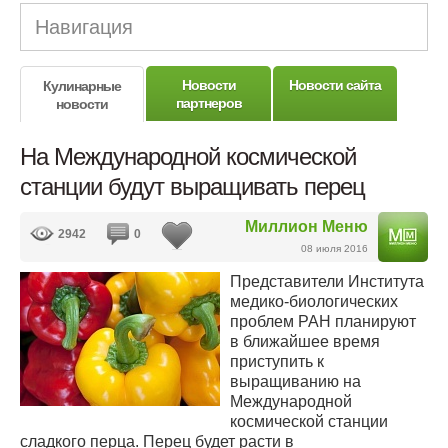
Навигация
Новости
Новости сайта
Кулинарные
партнеров
новости
На Международной космической
станции будут выращивать перец
Миллион Меню
2942
0
08 июля 2016
Представители Института
медико-биологических
проблем РАН планируют
в ближайшее время
приступить к
выращиванию на
Международной
космической станции
сладкого перца. Перец будет расти в