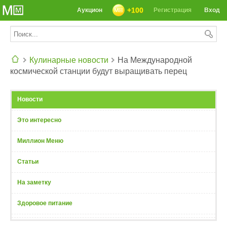
+100
Аукцион
Регистрация
Вход
Кулинарные новости
На Международной
космической станции будут выращивать перец
СЕГОДНЯ: 39142 РЕЦЕПТА
Новости
Это интересно
Миллион Меню
Статьи
На заметку
Здоровое питание