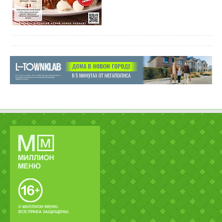
© МИЛЛИОН МЕНЮ.
ВСЕ ПРАВА ЗАЩИЩЕНЫ.