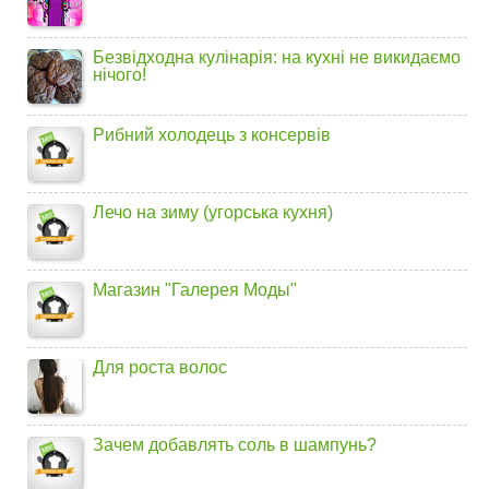
Безвідходна кулінарія: на кухні не викидаємо
нічого!
Рибний холодець з консервів
Лечо на зиму (угорська кухня)
Магазин "Галерея Моды"
Для роста волос
Зачем добавлять соль в шампунь?