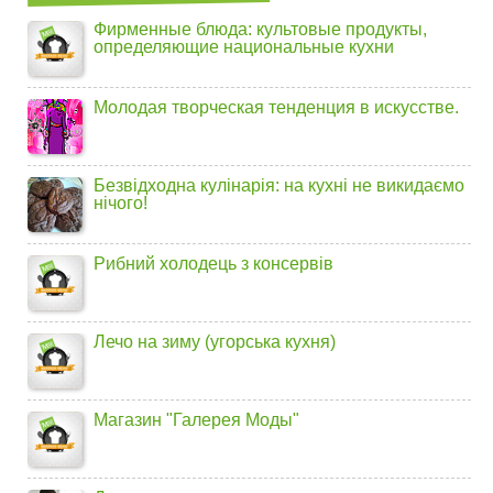
Фирменные блюда: культовые продукты,
определяющие национальные кухни
Молодая творческая тенденция в искусстве.
Безвідходна кулінарія: на кухні не викидаємо
нічого!
Рибний холодець з консервів
Лечо на зиму (угорська кухня)
Магазин "Галерея Моды"