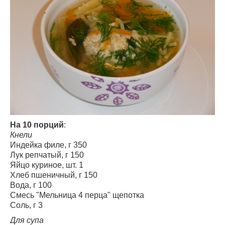
На 10 порций
:
Кнели
Индейка филе, г 350
Лук репчатый, г 150
Яйцо куриное, шт. 1
Хлеб пшеничный, г 150
Вода, г 100
Смесь "Мельница 4 перца" щепотка
Соль, г 3
Для супа