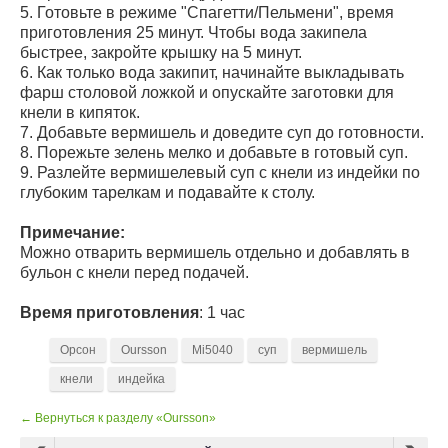
5. Готовьте в режиме "Спагетти/Пельмени", время
приготовления 25 минут. Чтобы вода закипела
быстрее, закройте крышку на 5 минут.
6. Как только вода закипит, начинайте выкладывать
фарш столовой ложкой и опускайте заготовки для
кнели в кипяток.
7. Добавьте вермишель и доведите суп до готовности.
8. Порежьте зелень мелко и добавьте в готовый суп.
9. Разлейте вермишелевый суп с кнели из индейки по
глубоким тарелкам и подавайте к столу.
Примечание:
Можно отварить вермишель отдельно и добавлять в
бульон с кнели перед подачей.
Время приготовления
: 1 час
Орсон
Oursson
Mi5040
суп
вермишель
кнели
индейка
← Вернуться к разделу «Oursson»