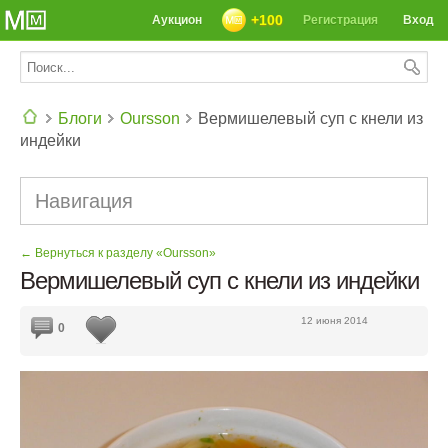
+100
Аукцион
Регистрация
Вход
Блоги
Oursson
Вермишелевый суп с кнели из
индейки
СЕГОДНЯ: 39142 РЕЦЕПТА
Навигация
← Вернуться к разделу «Oursson»
Вермишелевый суп с кнели из индейки
12 июня 2014
0