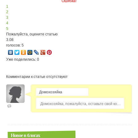
Ошибка!
1
2
3
4
5
Пожалуйста, оцените статью
3.08
голосов: 5
Уже поделились: 0
Комментарии к статье отсутствуют
Домохозяйка, пожалуйста, оставьте свой комментарий...
Новое в блогах