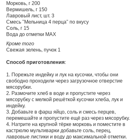
Морковь, г 200
Вермишель, г 150
Лавровый лист, шт. 3
Смесь "Мельница 4 перца" по вкусу
Соль, г 15
Вода до отметки MAX
Кроме того
Свежая зелень, пучок 1
Способ приготовления
:
1. Порежьте индейку и лук на кусочки, чтобы они
свободно проходили через загрузочное отверстие
мясорубки.
2. Размочите хлеб в воде и пропустите через
мясорубку с мелкой решёткой кусочки хлеба, лук и
индейку.
3. Добавьте в фарш яйцо, соль и смесь перцев,
перемешайте и пропустите ещё раз через мясорубку.
4. Натрите на крупной тёрке морковь и поместите в
кастрюлю мультиварки добавьте соль, перец,
лавровые листики и воду до максимальной отметки.