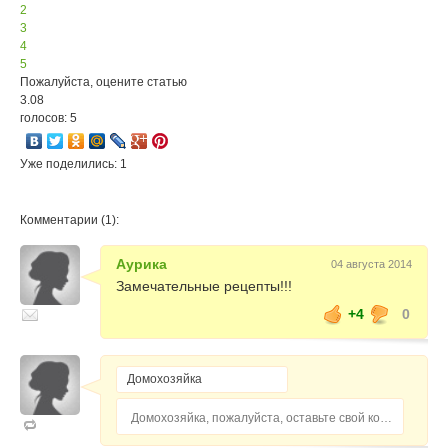
2
3
4
5
Пожалуйста, оцените статью
3.08
голосов: 5
Уже поделились: 1
Комментарии (1):
Аурика
04 августа 2014
Замечательные рецепты!!!
+4
0
Домохозяйка, пожалуйста, оставьте свой комментарий...