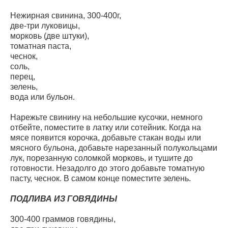
Нежирная свинина, 300-400г,
две-три луковицы,
морковь (две штуки),
томатная паста,
чеснок,
соль,
перец,
зелень,
вода или бульон.
Нарежьте свинину на небольшие кусочки, немного
отбейте, поместите в латку или сотейник. Когда на
мясе появится корочка, добавьте стакан воды или
мясного бульона, добавьте нарезанный полукольцами
лук, порезанную соломкой морковь, и тушите до
готовности. Незадолго до этого добавьте томатную
пасту, чеснок. В самом конце поместите зелень.
ПОДЛИВА ИЗ ГОВЯДИНЫ
300-400 граммов говядины,