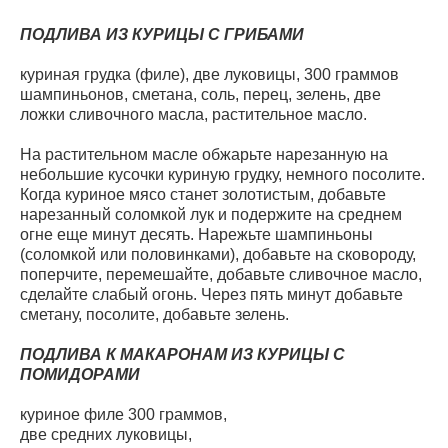
ПОДЛИВА ИЗ КУРИЦЫ С ГРИБАМИ
куриная грудка (филе), две луковицы, 300 граммов
шампиньонов, сметана, соль, перец, зелень, две
ложки сливочного масла, растительное масло.
На растительном масле обжарьте нарезанную на
небольшие кусочки куриную грудку, немного посолите.
Когда куриное мясо станет золотистым, добавьте
нарезанный соломкой лук и подержите на среднем
огне еще минут десять. Нарежьте шампиньоны
(соломкой или половинками), добавьте на сковороду,
поперчите, перемешайте, добавьте сливочное масло,
сделайте слабый огонь. Через пять минут добавьте
сметану, посолите, добавьте зелень.
ПОДЛИВА К МАКАРОНАМ ИЗ КУРИЦЫ С
ПОМИДОРАМИ
куриное филе 300 граммов,
две средних луковицы,