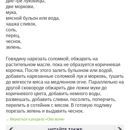
две-три луковицы,
две моркови,
мука,
мясной бульон или вода,
чашка сливок,
соль,
перец,
чеснок,
зелень.
Говядину нарезать соломкой, обжарить на
растительном масле, пока не образуется коричневая
корочка. После этого залить бульоном или водой,
добавить нарезанные соломкой лук и морковь, тушить
до мягкости мяса на медленном огне. Параллельно на
другой сковороде обжарить две ложки муки до
коричневого цвета, добавить немного воды,
размешать, добавить сливки, посолить, поперчить,
перелить в сотейник с мясом. В готовую подливу
порезать зелень и выдавить чеснок.
← Вернуться к разделу «Обо всем»
ЧИТАЙТЕ ТАКЖЕ