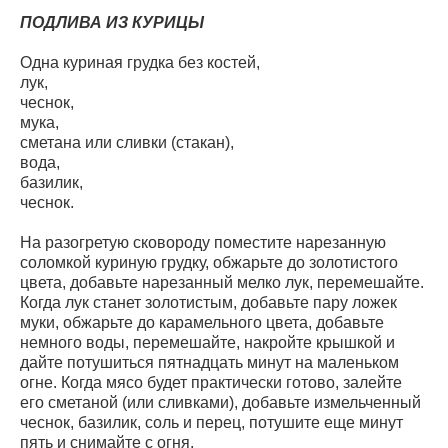
ПОДЛИВА ИЗ КУРИЦЫ
Одна куриная грудка без костей,
лук,
чеснок,
мука,
сметана или сливки (стакан),
вода,
базилик,
чеснок.
На разогретую сковороду поместите нарезанную
соломкой куриную грудку, обжарьте до золотистого
цвета, добавьте нарезанный мелко лук, перемешайте.
Когда лук станет золотистым, добавьте пару ложек
муки, обжарьте до карамельного цвета, добавьте
немного воды, перемешайте, накройте крышкой и
дайте потушиться пятнадцать минут на маленьком
огне. Когда мясо будет практически готово, залейте
его сметаной (или сливками), добавьте измельченный
чеснок, базилик, соль и перец, потушите еще минут
пять и снимайте с огня.