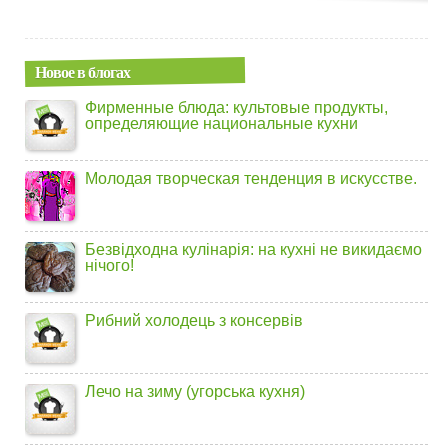
Новое в блогах
Фирменные блюда: культовые продукты,
определяющие национальные кухни
Молодая творческая тенденция в искусстве.
Безвідходна кулінарія: на кухні не викидаємо
нічого!
Рибний холодець з консервів
Лечо на зиму (угорська кухня)