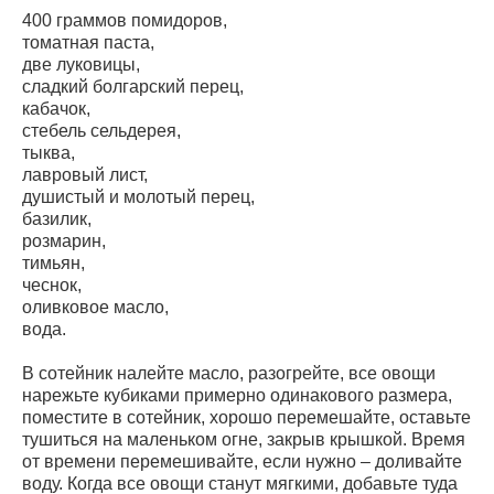
400 граммов помидоров,
томатная паста,
две луковицы,
сладкий болгарский перец,
кабачок,
стебель сельдерея,
тыква,
лавровый лист,
душистый и молотый перец,
базилик,
розмарин,
тимьян,
чеснок,
оливковое масло,
вода.
В сотейник налейте масло, разогрейте, все овощи
нарежьте кубиками примерно одинакового размера,
поместите в сотейник, хорошо перемешайте, оставьте
тушиться на маленьком огне, закрыв крышкой. Время
от времени перемешивайте, если нужно – доливайте
воду. Когда все овощи станут мягкими, добавьте туда