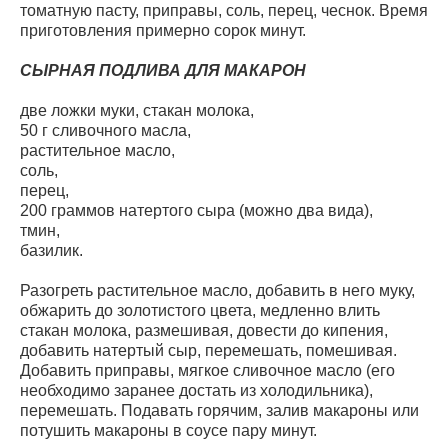
томатную пасту, приправы, соль, перец, чеснок. Время
приготовления примерно сорок минут.
СЫРНАЯ ПОДЛИВА ДЛЯ МАКАРОН
две ложки муки, стакан молока,
50 г сливочного масла,
растительное масло,
соль,
перец,
200 граммов натертого сыра (можно два вида),
тмин,
базилик.
Разогреть растительное масло, добавить в него муку,
обжарить до золотистого цвета, медленно влить
стакан молока, размешивая, довести до кипения,
добавить натертый сыр, перемешать, помешивая.
Добавить приправы, мягкое сливочное масло (его
необходимо заранее достать из холодильника),
перемешать. Подавать горячим, залив макароны или
потушить макароны в соусе пару минут.