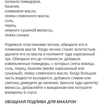
полкило помидоров,
базилик,
оливковое масло,
ложка сливочного масла,
соль,
перец,
немного сушеной мелиссы,
ложка сахара.
Нарежьте пластинками чеснок, обжарьте его в
оливковом масле. Когда чеснок станет золотистым,
удалите его из масла и положите туда нарезанный
лук. Обжарьте его до готовности, добавьте
измельченные помидоры, с которых снята кожица,
соль, перец, базилик (мелко нарезанный или
сушеный), ложку сливочного масла. Когда большая
часть жидкости выпарится, добавьте сливки или
сметану, доведите до кипения, бросьте туда щепотку
мелиссы, добавляйте к макаронам или потушите
макароны в соусе.
ОВОЩНАЯ ПОДЛИВА ДЛЯ МАКАРОН