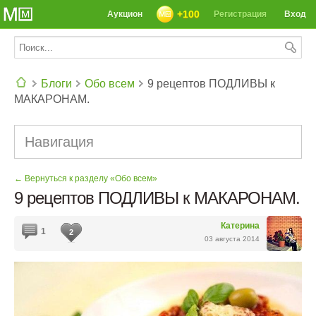
+100
Аукцион
Регистрация
Вход
Блоги
Обо всем
9 рецептов ПОДЛИВЫ к
МАКАРОНАМ.
СЕГОДНЯ: 39142 РЕЦЕПТА
Навигация
← Вернуться к разделу «Обо всем»
9 рецептов ПОДЛИВЫ к МАКАРОНАМ.
Катерина
1
2
03 августа 2014