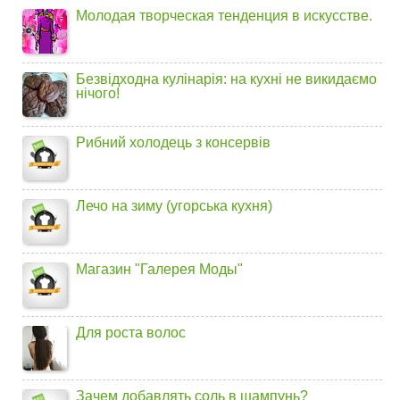
Молодая творческая тенденция в искусстве.
Безвідходна кулінарія: на кухні не викидаємо
нічого!
Рибний холодець з консервів
Лечо на зиму (угорська кухня)
Магазин "Галерея Моды"
Для роста волос
Зачем добавлять соль в шампунь?