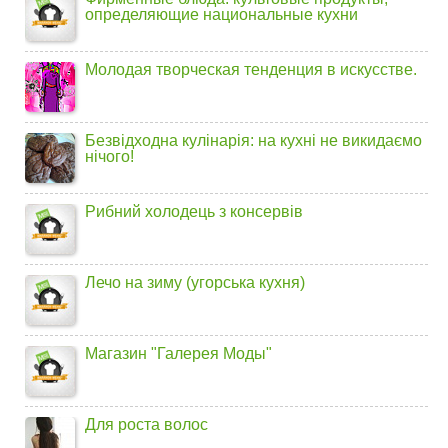
определяющие национальные кухни
Молодая творческая тенденция в искусстве.
Безвідходна кулінарія: на кухні не викидаємо
нічого!
Рибний холодець з консервів
Лечо на зиму (угорська кухня)
Магазин "Галерея Моды"
Для роста волос