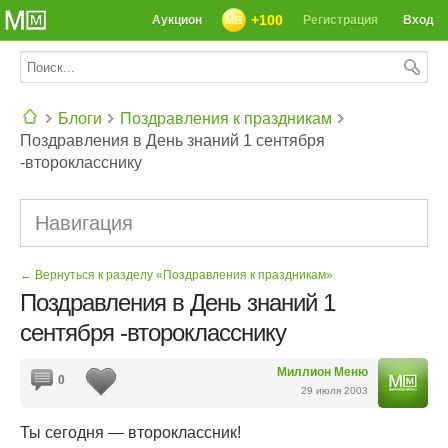
+100
Аукцион
Регистрация
Вход
Блоги
Поздравления к праздникам
Поздравления в День знаний 1 сентября
СЕГОДНЯ: 39142 РЕЦЕПТА
-второкласснику
Навигация
← Вернуться к разделу «Поздравления к праздникам»
Поздравления в День знаний 1
сентября -второкласснику
Миллион Меню
0
29 июля 2003
Ты сегодня — второклассник!