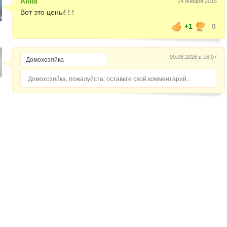
Анна
14 января 2015
Вот это цены! ! !
+1
0
09.08.2026 в 16:07
Домохозяйка, пожалуйста, оставьте свой комментарий...