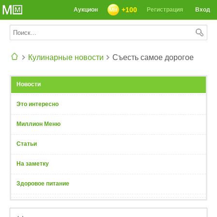
+100
Аукцион
Регистрация
Вход
Кулинарные новости
Съесть самое дорогое
СЕГОДНЯ: 39142 РЕЦЕПТА
Новости
Это интересно
Миллион Меню
Статьи
На заметку
Здоровое питание