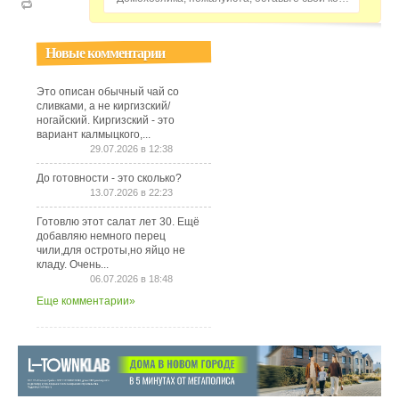
Новые комментарии
Это описан обычный чай со
сливками, а не киргизский/
ногайский. Киргизский - это
вариант калмыцкого,...
29.07.2026 в 12:38
До готовности - это сколько?
13.07.2026 в 22:23
Готовлю этот салат лет 30. Ещё
добавляю немного перец
чили,для остроты,но яйцо не
кладу. Очень...
06.07.2026 в 18:48
Еще комментарии»