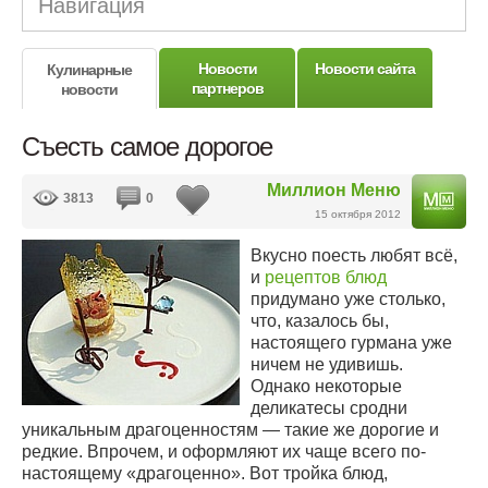
Навигация
Новости
Новости сайта
Кулинарные
партнеров
новости
Съесть самое дорогое
Миллион Меню
3813
0
15 октября 2012
Вкусно поесть любят всё,
и
рецептов блюд
придумано уже столько,
что, казалось бы,
настоящего гурмана уже
ничем не удивишь.
Однако некоторые
деликатесы сродни
уникальным драгоценностям — такие же дорогие и
редкие. Впрочем, и оформляют их чаще всего по-
настоящему «драгоценно». Вот тройка блюд,