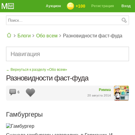
+100
Аукцион
Регистрация
Вход
Блоги
Обо всем
Разновидности фаст-фуда
СЕГОДНЯ: 39142 РЕЦЕПТА
Навигация
← Вернуться к разделу «Обо всем»
Разновидности фаст-фуда
Римма
6
20 августа 2014
Гамбургеры