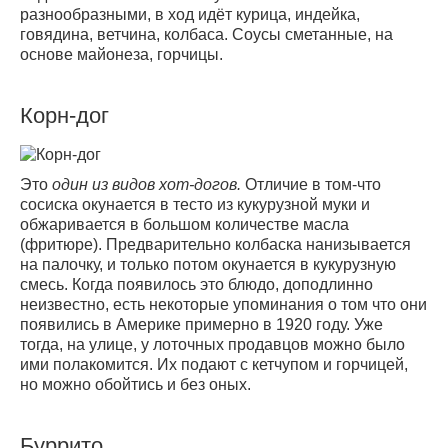
разнообразными, в ход идёт курица, индейка,
говядина, ветчина, колбаса. Соусы сметанные, на
основе майонеза, горчицы.
Корн-дог
Это
один из видов хот-догов.
Отличие в том-что
сосиска окунается в тесто из кукурузной муки и
обжаривается в большом количестве масла
(фритюре). Предварительно колбаска нанизывается
на палочку, и только потом окунается в кукурузную
смесь. Когда появилось это блюдо, доподлинно
неизвестно, есть некоторые упоминания о том что они
появились в Америке примерно в 1920 году. Уже
тогда, на улице, у лоточных продавцов можно было
ими полакомится. Их подают с кетчупом и горчицей,
но можно обойтись и без оных.
Буррито