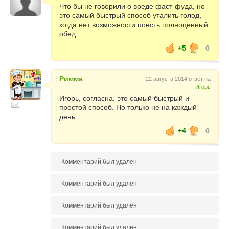
Что бы не говорили о вреде фаст-фуда, но
это самый быстрый способ уталить голод,
когда нет возможности поесть полноценный
обед.
+5
0
Римма
22 августа 2014 ответ на
Игорь
Игорь, согласна. это самый быстрый и
простой способ. Но только не на каждый
день.
+4
0
Комментарий был удален
Комментарий был удален
Комментарий был удален
Комментарий был удален