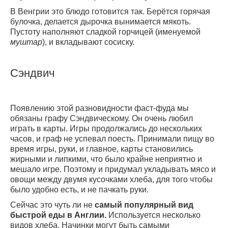
В Венгрии это блюдо готовится так. Берётся горячая
булочка, делается дырочка вынимается мякоть.
Пустоту наполняют сладкой горчицей (именуемой
муштар
), и вкладывают сосиску.
Сэндвич
Появлению этой разновидности фаст-фуда мы
обязаны графу Сэндвическому. Он очень любил
играть в карты. Игры продолжались до нескольких
часов, и граф не успевал поесть. Принимали пищу во
время игры, руки, и главное, карты становились
жирными и липкими, что было крайне неприятно и
мешало игре. Поэтому и придумал укладывать мясо и
овощи между двумя кусочками хлеба, для того чтобы
было удобно есть, и не пачкать руки.
Сейчас это чуть ли не
самый популярный вид
быстрой еды в Англии.
Используется несколько
видов хлеба. Начинки могут быть самыми