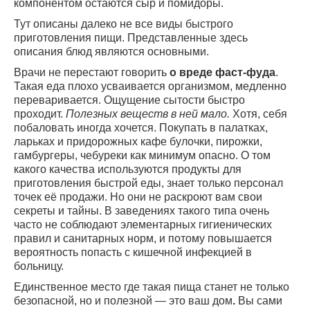
компонентом остаются сыр и помидоры.
Тут описаны далеко не все виды быстрого
приготовления пищи. Представленные здесь
описания блюд являются основными.
Врачи не перестают говорить
о вреде фаст-фуда
.
Такая еда плохо усваивается организмом, медленно
переваривается. Ощущение сытости быстро
проходит.
Полезных веществ в ней мало.
Хотя, себя
побаловать иногда хочется. Покупать в палатках,
ларьках и придорожных кафе булочки, пирожки,
гамбургеры, чебуреки как минимум опасно. О том
какого качества используются продукты для
приготовления быстрой еды, знает только персонал
точек её продажи. Но они не раскроют вам свои
секреты и тайны. В заведениях такого типа очень
часто не соблюдают элементарных гигиенических
правил и санитарных норм, и потому повышается
вероятность попасть с кишечной инфекцией в
больницу.
Единственное место где такая пища станет не только
безопасной, но и полезной — это ваш дом
.
Вы сами