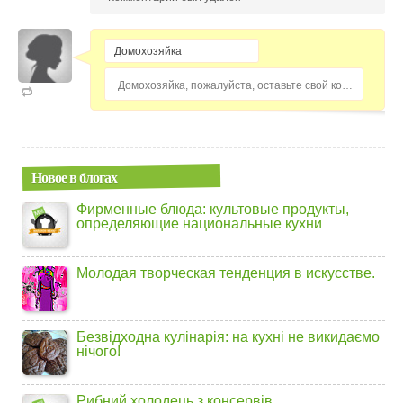
Домохозяйка, пожалуйста, оставьте свой комментарий...
Новое в блогах
Фирменные блюда: культовые продукты,
определяющие национальные кухни
Молодая творческая тенденция в искусстве.
Безвідходна кулінарія: на кухні не викидаємо
нічого!
Рибний холодець з консервів