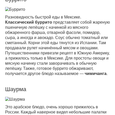
Разновидность быстрой еды в Мексике.
Классический буррито
представляет собой жареную
пшеничную лепёшку с начинкой из мясного
обжаренного фарша, отварной фасоли, помидор,
сыра, а иногда и авокадо. Соус обычно томатный или
сметанный. Корни этой еды тянутся из Испании. Там
продавали рулет начинённый мясом и овощами.
Путешественники привезли рецепт в Южную Америку,
а прижилось только в Мексике. Для простоты овощи и
мясную начинку стали заворачивать в обычную
лепёшку. Также, готовое буррито обжаривают,
получается другое блюдо называемое —
чимичанга
.
Шаурма
Это арабское блюдо, очень хорошо прижилось в
России. Каждый наверное видел небольшие палатки