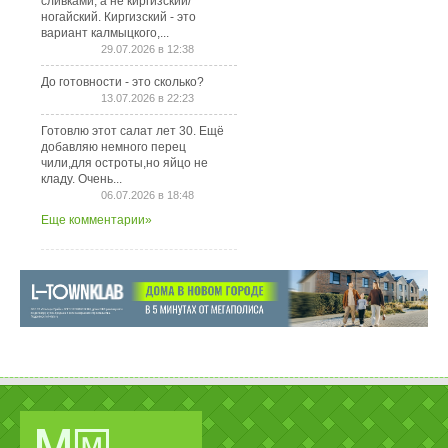
сливками, а не киргизский/
ногайский. Киргизский - это
вариант калмыцкого,...
29.07.2026 в 12:38
До готовности - это сколько?
13.07.2026 в 22:23
Готовлю этот салат лет 30. Ещё
добавляю немного перец
чили,для остроты,но яйцо не
кладу. Очень...
06.07.2026 в 18:48
Еще комментарии»