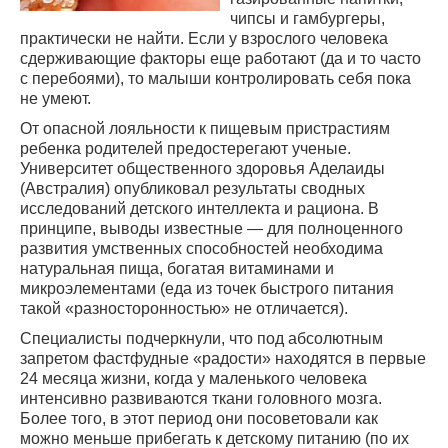
чипсы и гамбургеры,
практически не найти. Если у взрослого человека
сдерживающие факторы еще работают (да и то часто
с перебоями), то малыши контролировать себя пока
не умеют.
От опасной лояльности к пищевым пристрастиям
ребенка родителей предостерегают ученые.
Университет общественного здоровья Аделаиды
(Австралия) опубликовал результаты сводных
исследований детского интеллекта и рациона. В
принципе, выводы известные — для полноценного
развития умственных способностей необходима
натуральная пища, богатая витаминами и
микроэлементами (еда из точек быстрого питания
такой «разносторонностью» не отличается).
Специалисты подчеркнули, что под абсолютным
запретом фастфудные «радости» находятся в первые
24 месяца жизни, когда у маленького человека
интенсивно развиваются ткани головного мозга.
Более того, в этот период они посоветовали как
можно меньше прибегать к детскому питанию (по их