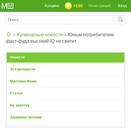
+100
Аукцион
Регистрация
Вход
Кулинарные новости
Юным потребителям
фаст-фуда высокий IQ не светит
СЕГОДНЯ: 39142 РЕЦЕПТА
Новости
Это интересно
Миллион Меню
Статьи
На заметку
Здоровое питание