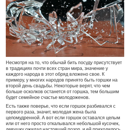
Несмотря на то, что обычай бить посуду присутствует
в традициях почти всех стран мира, значение у
каждого народа в этот обряд вложено свое. К
примеру, у многих народов принято быть горшки на
второй день свадьбы. Некоторые верят, что чем
больше осколков останется от горшка, тем большим
будет семейное счастье молодоженов.
Есть также поверье, что если горшок разбивался с
первого раза, значит, молодая жена была
целомудренной. А вот если горшок оставался целым
или от него просто откалывался небольшой кусочек,
девушку ожидал настоящий позор, и ей приходилось