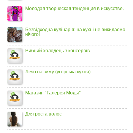
Молодая творческая тенденция в искусстве.
Безвідходна кулінарія: на кухні не викидаємо
нічого!
Рибний холодець з консервів
Лечо на зиму (угорська кухня)
Магазин "Галерея Моды"
Для роста волос