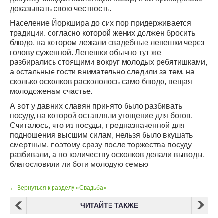
доказывать свою честность.
Население Йоркшира до сих пор придерживается
традиции, согласно которой жених должен бросить
блюдо, на котором лежали свадебные лепешки через
голову суженной. Лепешки обычно тут же
разбирались стоящими вокруг молодых ребятишками,
а остальные гости внимательно следили за тем, на
сколько осколков раскололось само блюдо, вещая
молодоженам счастье.
А вот у давних славян принято было разбивать
посуду, на которой оставляли угощение для богов.
Считалось, что из посуды, предназначенной для
подношения высшим силам, нельзя было вкушать
смертным, поэтому сразу после торжества посуду
разбивали, а по количеству осколков делали выводы,
благословили ли боги молодую семью
← Вернуться к разделу «Свадьба»
ЧИТАЙТЕ ТАКЖЕ