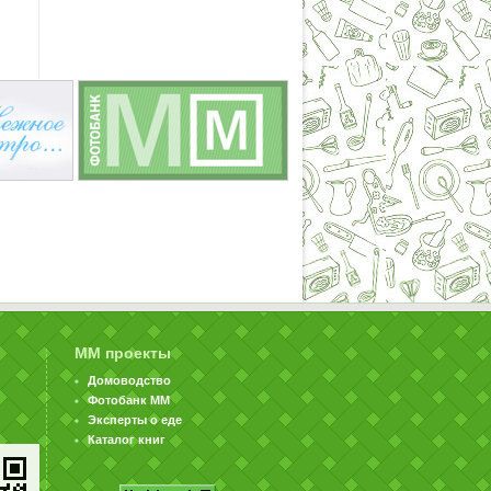
ММ проекты
Домоводство
Фотобанк ММ
Эксперты о еде
Каталог книг