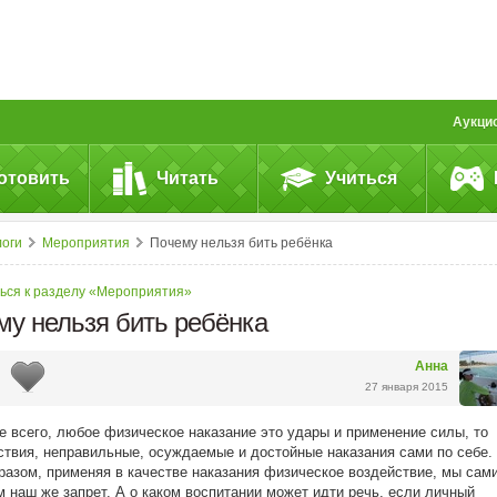
Аукци
отовить
Читать
Учиться
логи
Мероприятия
Почему нельзя бить ребёнка
ься к разделу «Мероприятия»
му нельзя бить ребёнка
Анна
27 января 2015
е всего, любое физическое наказание это удары и применение силы, то
ствия, неправильные, осуждаемые и достойные наказания сами по себе.
разом, применяя в качестве наказания физическое воздействие, мы сам
 наш же запрет. А о каком воспитании может идти речь, если личный