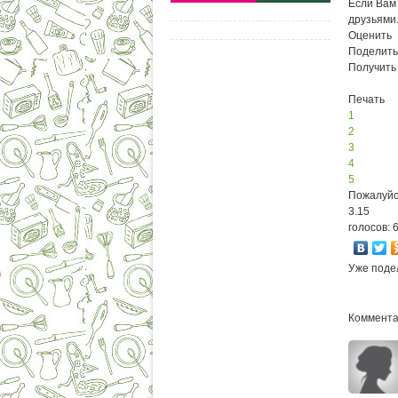
Если Вам 
друзьями
Оценить
Поделить
Получить
Печать
1
2
3
4
5
Пожалуйс
3.15
голосов: 
Уже поде
Коммента