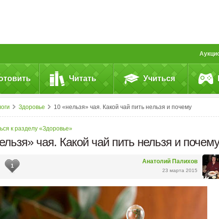
Аукци
отовить
Читать
Учиться
логи
Здоровье
10 «нельзя» чая. Какой чай пить нельзя и почему
ься к разделу «Здоровье»
ельзя» чая. Какой чай пить нельзя и почем
Анатолий Палихов
1
23 марта 2015