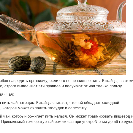
обен навредить организму, если его не правильно пить. Китайцы, знатоки
е, строго выполняют эти правила и получают от чая только пользу.
зя» чая:
я пить чай натощак. Китайцы считают, что чай обладает холодной
, которая может охладить желудок и селезенку.
ий чай, который обжигает пить нельзя. Он может травмировать пищевод 
 Приемлемый температурный режим чая при употреблении до 56 градус
.