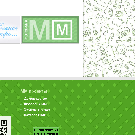
ММ проекты
Домоводство
Фотобанк ММ
Эксперты о еде
Каталог книг