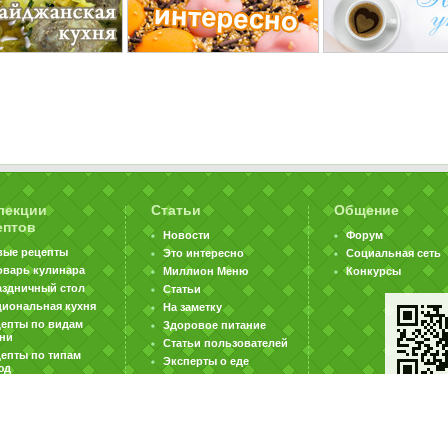
лекции
Статьи
Общение
ептов
Новости
Форум
вые рецепты
Это интересно
Социальная сеть
оварь кулинара
Миллион Меню
Конкурсы
аздничный стол
Статьи
циональная кухня
На заметку
цепты по видам
Здоровое питание
хни
Статьи пользователей
епты по типам
Эксперты о еде
юд
|
|
|
ратная связь
Карта сайта
Реклама на сайте
Вакансии