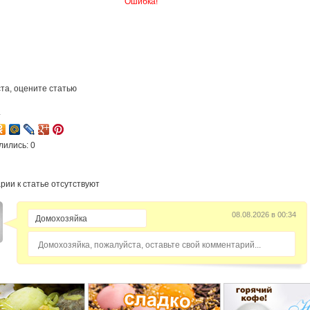
Ошибка!
та, оцените статью
4
лились: 0
рии к статье отсутствуют
08.08.2026 в 00:34
Домохозяйка, пожалуйста, оставьте свой комментарий...