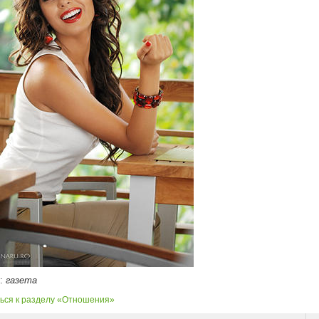
к:
газета
ься к разделу «Отношения»