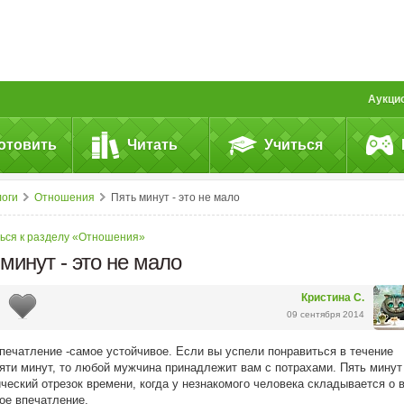
Аукци
отовить
Читать
Учиться
логи
Отношения
Пять минут - это не мало
ься к разделу «Отношения»
минут - это не мало
Кристина С.
09 сентября 2014
печатление -самое устойчивое. Если вы успели понравиться в течение
яти минут, то любой мужчина принадлежит вам с потрахами. Пять минут 
ический отрезок времени, когда у незнакомого человека складывается о 
ое впечатление.