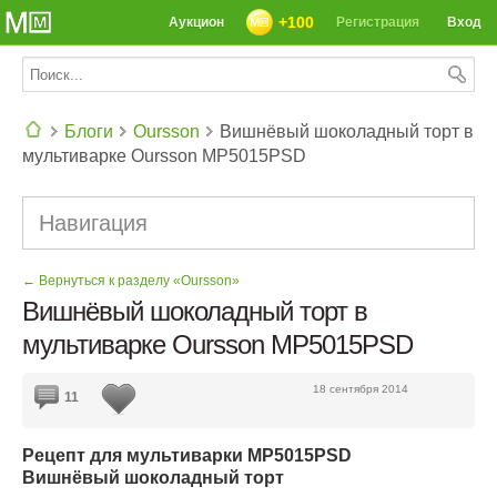
+100
Аукцион
Регистрация
Вход
Блоги
Oursson
Вишнёвый шоколадный торт в
мультиварке Oursson MP5015PSD
СЕГОДНЯ: 39142 РЕЦЕПТА
Навигация
← Вернуться к разделу «Oursson»
Вишнёвый шоколадный торт в
мультиварке Oursson MP5015PSD
18 сентября 2014
11
Рецепт для мультиварки MP5015PSD
Вишнёвый шоколадный торт