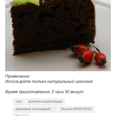
Примечание:
Используйте только натуральный шоколад.
Время приготовления: 2 часа 30 минут
торт
выпечка в мультиварке
вишневый шоколадный торт
Oursson MP5015PSD