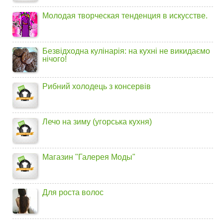
Молодая творческая тенденция в искусстве.
Безвідходна кулінарія: на кухні не викидаємо
нічого!
Рибний холодець з консервів
Лечо на зиму (угорська кухня)
Магазин "Галерея Моды"
Для роста волос