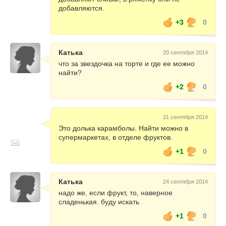
добавляются.
+3
0
Катька
20 сентября 2014
что за звездочка на торте и где ее можно
найти?
+2
0
21 сентября 2014
Это долька карамболы. Найти можно в
супермаркетах, в отделе фруктов.
+1
0
Катька
24 сентября 2014
надо же, если фрукт, то, наверное
сладенькая. буду искать
+1
0