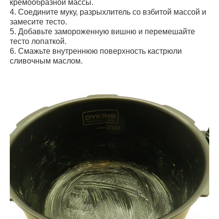
кремообразной массы.
4. Соедините муку, разрыхлитель со взбитой массой и
замесите тесто.
5. Добавьте замороженную вишню и перемешайте
тесто лопаткой.
6. Смажьте внутреннюю поверхность кастрюли
сливочным маслом.