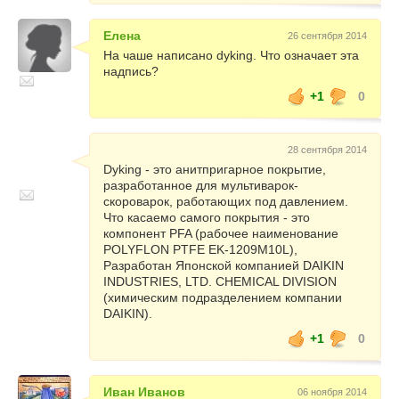
Елена
26 сентября 2014
На чаше написано dyking. Что означает эта
надпись?
+1
0
28 сентября 2014
Dyking - это анитпригарное покрытие,
разработанное для мультиварок-
скороварок, работающих под давлением.
Что касаемо самого покрытия - это
компонент PFA (рабочее наименование
POLYFLON PTFE EK-1209M10L),
Разработан Японской компанией DAIKIN
INDUSTRIES, LTD. CHEMICAL DIVISION
(химическим подразделением компании
DAIKIN).
+1
0
Иван Иванов
06 ноября 2014