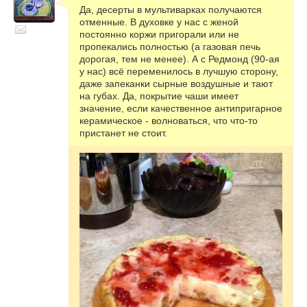
Да, десерты в мультиварках получаются
отменные. В духовке у нас с женой
постоянно коржи пригорали или не
пропекались полностью (а газовая печь
дорогая, тем не менее). А с Редмонд (90-ая
у нас) всё переменилось в лучшую сторону,
даже запеканки сырные воздушные и тают
на губах. Да, покрытие чаши имеет
значение, если качественное антипригарное
керамическое - волноваться, что что-то
пристанет не стоит.