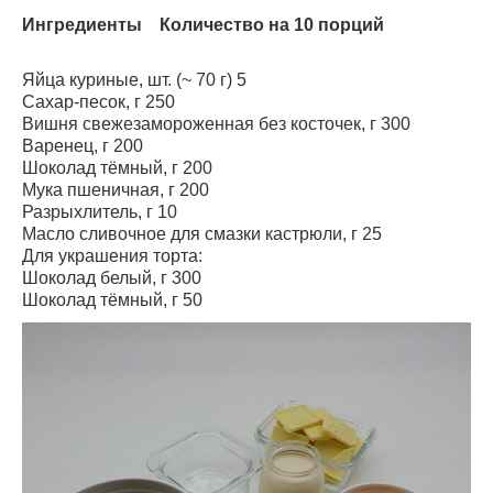
Ингредиенты Количество на 10 порций
Яйца куриные, шт. (~ 70 г) 5
Сахар-песок, г 250
Вишня свежезамороженная без косточек, г 300
Варенец, г 200
Шоколад тёмный, г 200
Мука пшеничная, г 200
Разрыхлитель, г 10
Масло сливочное для смазки кастрюли, г 25
Для украшения торта:
Шоколад белый, г 300
Шоколад тёмный, г 50