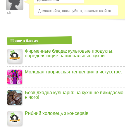
Домохозяйка, пожалуйста, оставьте свой комментарий...
Новое в блогах
Фирменные блюда: культовые продукты,
определяющие национальные кухни
Молодая творческая тенденция в искусстве.
Безвідходна кулінарія: на кухні не викидаємо
нічого!
Рибний холодець з консервів