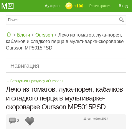
+100
Аукцион
Регистрация
Вход
Блоги
Oursson
Лечо из томатов, лука-порея,
кабачков и сладкого перца в мультиварке-скороварке
СЕГОДНЯ: 39142 РЕЦЕПТА
Oursson MP5015PSD
Навигация
← Вернуться к разделу «Oursson»
Лечо из томатов, лука-порея, кабачков
и сладкого перца в мультиварке-
скороварке Oursson MP5015PSD
11 сентября 2014
2