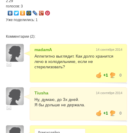
2.29
голосов: 3
Уже поделились: 1
Комментарии (2):
madamA
14 сентября 2014
Аппетитно выглядит. Как долго хранится
лечо в холодильнике, если не
стерелизовать?
+1
0
Tiusha
14 сентября 2014
Ну, думаю, до 3х дней.
Я бы дольше не держала.
+1
0