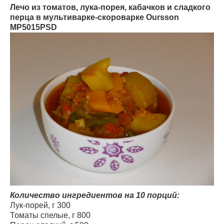
Лечо из томатов, лука-порея, кабачков и сладкого
перца в мультиварке-скороварке Oursson
MP5015PSD
Количество ингредиентов на 10 порций:
Лук-порей, г 300
Томаты спелые, г 800