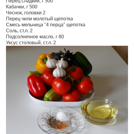
Перец сладкий, г 500
Кабачки, г 500
Чеснок, головки 2
Перец чили молотый щепотка
Смесь мельница "4 перца" щепотка
Соль, ст.л. 2
Подсолнечное масло, г 80
Уксус столовый, ст.л. 2