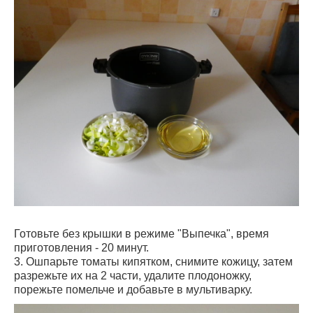
Готовьте без крышки в режиме "Выпечка", время
приготовления - 20 минут.
3. Ошпарьте томаты кипятком, снимите кожицу, затем
разрежьте их на 2 части, удалите плодоножку,
порежьте помельче и добавьте в мультиварку.