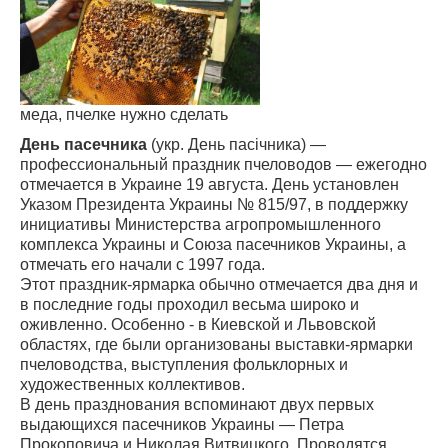
меда, пчелке нужно сделать
День пасечника
(укр. День пасічника) —
профессиональный праздник пчеловодов — ежегодно
отмечается в Украине 19 августа. День установлен
Указом Президента Украины № 815/97, в поддержку
инициативы Министерства агропромышленного
комплекса Украины и Союза пасечников Украины, а
отмечать его начали с 1997 года.
Этот праздник-ярмарка обычно отмечается два дня и
в последние годы проходил весьма широко и
оживленно. Особенно - в Киевской и Львовской
областях, где были организованы выставки-ярмарки
пчеловодства, выступления фольклорных и
художественных коллективов.
В день празднования вспоминают двух первых
выдающихся пасечников Украины — Петра
Прокоповича и Николая Витвицкого. Проводятся