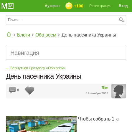
+100
Аукцион
Регистрация
Вход
Блоги
Обо всем
День пасечника Украины
СЕГОДНЯ: 39142 РЕЦЕПТА
Навигация
← Вернуться к разделу «Обо всем»
День пасечника Украины
Rim
0
17 ноября 2014
Чтобы собрать 1 кг