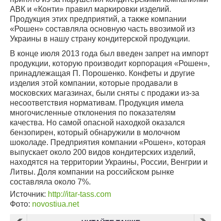
АВК и «Конти» правил маркировки изделий.
Продукция этих предприятий, а также компании
«Рошен» составляла основную часть ввозимой из
Украины в нашу страну кондитерской продукции.
В конце июля 2013 года был введен запрет на импорт
продукции, которую производит корпорация «Рошен»,
принадлежащая П. Порошенко. Конфеты и другие
изделия этой компании, которые продавали в
московских магазинах, были сняты с продажи из-за
несоответствия нормативам. Продукция имела
многочисленные отклонения по показателям
качества. Но самой опасной находкой оказался
бензопирен, который обнаружили в молочном
шоколаде. Предприятия компании «Рошен», которая
выпускает около 200 видов кондитерских изделий,
находятся на территории Украины, России, Венгрии и
Литвы. Доля компании на российском рынке
составляла около 7%.
Источник:
http://itar-tass.com
Фото:
novostiua.net