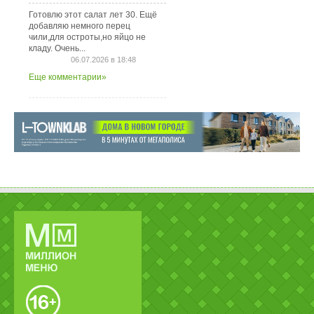
Готовлю этот салат лет 30. Ещё
добавляю немного перец
чили,для остроты,но яйцо не
кладу. Очень...
06.07.2026 в 18:48
Еще комментарии»