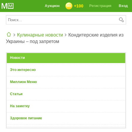
+100
Аукцион
Регистрация
Вход
Кулинарные новости
Кондитерские изделия из
Украины – под запретом
СЕГОДНЯ: 39142 РЕЦЕПТА
Новости
Это интересно
Миллион Меню
Статьи
На заметку
Здоровое питание