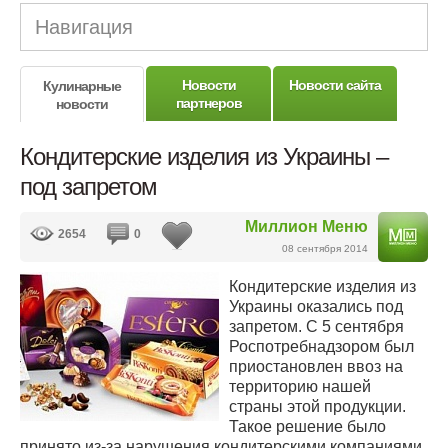
Навигация
Новости
Новости сайта
Кулинарные
партнеров
новости
Кондитерские изделия из Украины –
под запретом
Миллион Меню
2654
0
08 сентября 2014
Кондитерские изделия из
Украины оказались под
запретом. С 5 сентября
Роспотребнадзором был
приостановлен ввоз на
территорию нашей
страны этой продукции.
Такое решение было
принято из-за нарушения кондитерскими компаниями