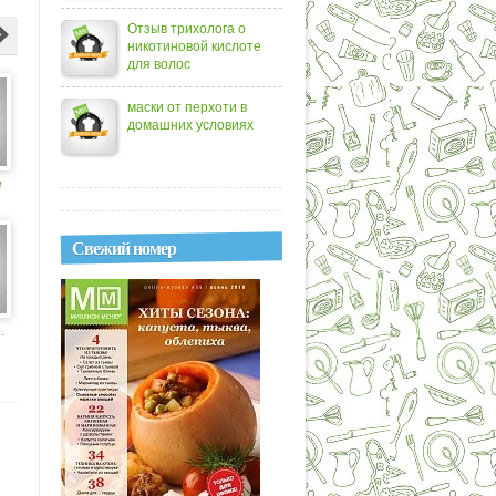
Отзыв трихолога о
никотиновой кислоте
для волос
маски от перхоти в
домашних условиях
е
Свежий номер
.