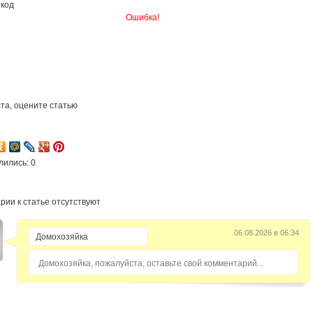
 код
Ошибка!
та, оцените статью
2
лились: 0
рии к статье отсутствуют
06.08.2026 в 06:34
Домохозяйка, пожалуйста, оставьте свой комментарий...