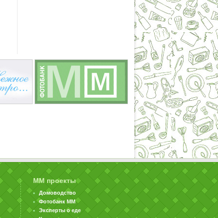
ММ проекты
Домоводство
Фотобанк ММ
Эксперты о еде