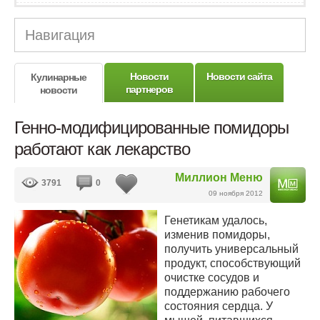
Навигация
Новости
Новости сайта
Кулинарные
партнеров
новости
Генно-модифицированные помидоры
работают как лекарство
Миллион Меню
3791
0
09 ноября 2012
Генетикам удалось,
изменив помидоры,
получить универсальный
продукт, способствующий
очистке сосудов и
поддержанию рабочего
состояния сердца. У