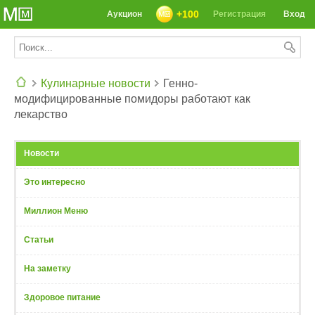
+100
Аукцион
Регистрация
Вход
Кулинарные новости
Генно-
модифицированные помидоры работают как
СЕГОДНЯ: 39142 РЕЦЕПТА
лекарство
Новости
Это интересно
Миллион Меню
Статьи
На заметку
Здоровое питание