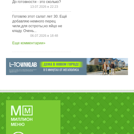
До готовности - это сколько?
13.07.2026 в 22:23
Готовлю этот салат лет 30. Ещё
добавляю немного перец
чили,для остроты,но яйцо не
кладу. Очень...
06.07.2026 в 18:48
Еще комментарии»