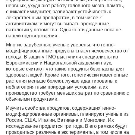
нервных, ухудшают работу головного мозга, память,
снижают иммунитет, развивают устойчивость к
лекарственным препаратам, в том числе к
антибиотикам, и могут вызывать врожденные
патологии у потомства. Однако эти данные пока не
нашли подтверждения.
Многие зарубежные ученые уверены, что генно-
модифицированные продукты спасут человечество от
голода. В защиту ГМО выступили специалисты из
Еврокомиссии и Национальной академии наук,
которые считают, что такие продукты безопасны для
здоровья людей. Кроме того, генетически измененные
растения меньше болеют, лучше адаптированы к
неблагоприятным природным условиям, а их
производство требует меньших затрат по сравнению с
обычными продуктами.
Изучить свойства продуктов, содержащих генно-
модифицированные организмы, планируют ученые из
России, США, Италии, Ватикана и Монголии. Их
исследование продлится три года. В его рамках будут
проводиться различные эксперименты, в том числе на