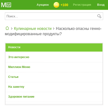
+100
Аукцион
Регистрация
Вход
Кулинарные новости
Насколько опасны генно-
модифицированные продукты?
СЕГОДНЯ: 39142 РЕЦЕПТА
Новости
Это интересно
Миллион Меню
Статьи
На заметку
Здоровое питание