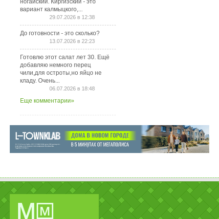
ногайский. Киргизский - это
вариант калмыцкого,...
29.07.2026 в 12:38
До готовности - это сколько?
13.07.2026 в 22:23
Готовлю этот салат лет 30. Ещё
добавляю немного перец
чили,для остроты,но яйцо не
кладу. Очень...
06.07.2026 в 18:48
Еще комментарии»