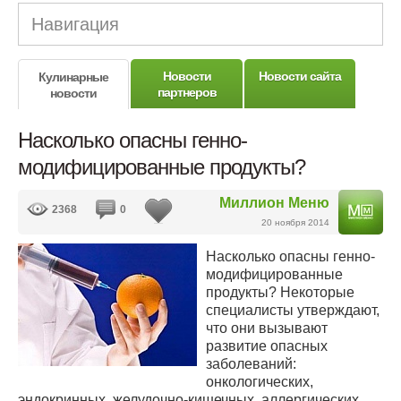
Навигация
Новости
Новости сайта
Кулинарные
партнеров
новости
Насколько опасны генно-
модифицированные продукты?
Миллион Меню
2368
0
20 ноября 2014
Насколько опасны генно-
модифицированные
продукты? Некоторые
специалисты утверждают,
что они вызывают
развитие опасных
заболеваний:
онкологических,
эндокринных, желудочно-кишечных, аллергических,