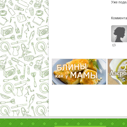
Уже поде
Коммента