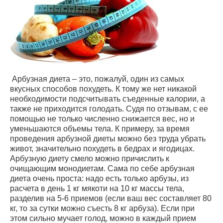
Арбузная диета – это, пожалуй, один из самых
вкусных способов похудеть. К тому же нет никакой
необходимости подсчитывать съеденные калории, а
также не приходится голодать. Судя по отзывам, с ее
помощью не только численно снижается вес, но и
уменьшаются объемы тела. К примеру, за время
проведения арбузной диеты можно без труда убрать
живот, значительно похудеть в бедрах и ягодицах.
Арбузную диету смело можно причислить к
очищающим монодиетам. Сама по себе арбузная
диета очень проста: надо есть только арбузы, из
расчета в день 1 кг мякоти на 10 кг массы тела,
разделив на 5-6 приемов (если ваш вес составляет 80
кг, то за сутки можно съесть 8 кг арбуза). Если при
этом сильно мучает голод, можно в каждый прием