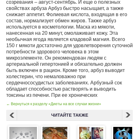
созревания – август-сентябрь. И еще о полезных
свойствах арбуза Арбуз быстро насыщает, а также
снижает аппетит. Фолиевая кислота, входящая в его
состав, нормализует обмен жиров. Также арбуз
используется в косметологии. Маска из мякоти,
нанесенная на 20 минут, омолаживает кожу. Эта
необычная ягода является кладовой магния. Всего
150 г мякоти достаточно для удовлетворения суточной
потребности здорового человека в этом
микроэлементе. Он рекомендован людям с
артериальной гипертонией и обязательно должен
быть включен в рацион. Кроме того, арбуз выводит
холестерин, что немаловажно при
сердечнососудистых заболеваниях. Арбузный сок
обладает способностью растворять и выводить
токсины из печени. При ее хронических
← Вернуться к разделу «Диеты на все случаи жизни»
ЧИТАЙТЕ ТАКЖЕ