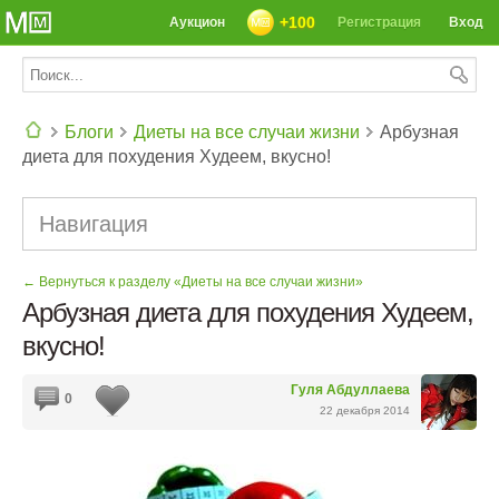
+100
Аукцион
Регистрация
Вход
Блоги
Диеты на все случаи жизни
Арбузная
диета для похудения Худеем, вкусно!
СЕГОДНЯ: 39142 РЕЦЕПТА
Навигация
← Вернуться к разделу «Диеты на все случаи жизни»
Арбузная диета для похудения Худеем,
вкусно!
Гуля Абдуллаева
0
22 декабря 2014