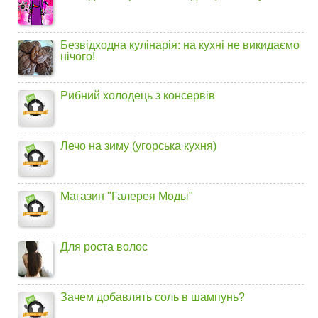
Безвідходна кулінарія: на кухні не викидаємо
нічого!
Рибний холодець з консервів
Лечо на зиму (угорська кухня)
Магазин "Галерея Моды"
Для роста волос
Зачем добавлять соль в шампунь?