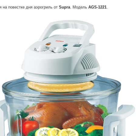
я на повестке дня аэрогриль от
Supra
. Модель
AGS-1221
.