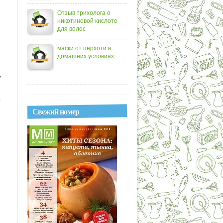
Отзыв трихолога о
никотиновой кислоте
для волос
маски от перхоти в
домашних условиях
ь
в
Свежий номер