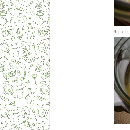
Через по