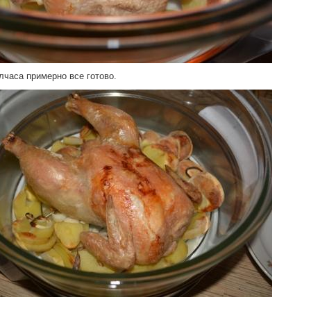
лчаса примерно все готово.