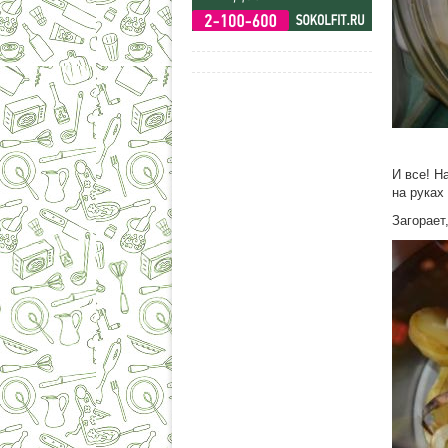
И все! Н
на руках
Загорает