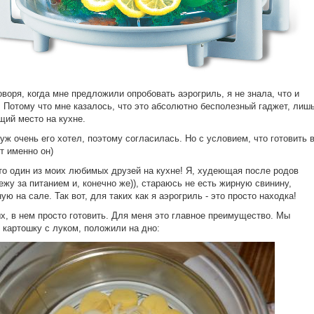
оворя, когда мне предложили опробовать аэрогриль, я не знала, что и
. Потому что мне казалось, что это абсолютно бесполезный гаджет, лиш
ий место на кухне.
уж очень его хотел, поэтому согласилась. Но с условием, что готовить 
т именно он)
то один из моих любимых друзей на кухне! Я, худеющая после родов
ежу за питанием и, конечно же)), стараюсь не есть жирную свинину,
ую на сале. Так вот, для таких как я аэрогриль - это просто находка!
х, в нем просто готовить. Для меня это главное преимущество. Мы
 картошку с луком, положили на дно: