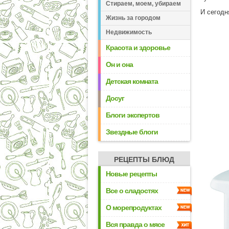
Стираем, моем, убираем
И сегодн
Жизнь за городом
Недвижимость
Красота и здоровье
Он и она
Детская комната
Досуг
Блоги экспертов
Звездные блоги
РЕЦЕПТЫ БЛЮД
Новые рецепты
Все о сладостях
О морепродуктах
Вся правда о мясе