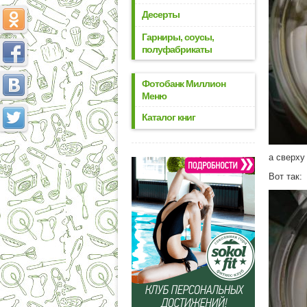
Десерты
Гарниры, соусы,
полуфабрикаты
Фотобанк Миллион
Меню
Каталог книг
а сверху
Вот так: