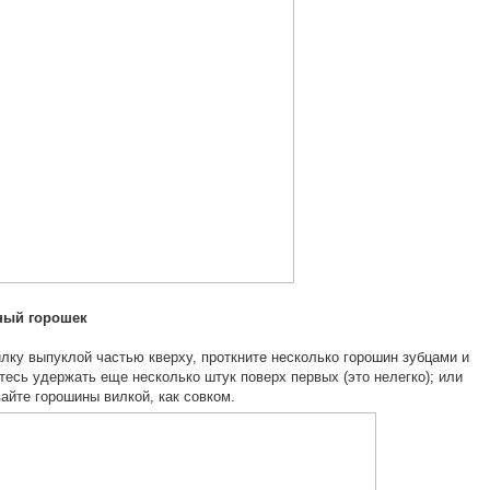
ый горошек
лку выпуклой частью кверху, проткните несколько горошин зубцами и
тесь удержать еще несколько штук поверх первых (это нелегко); или
айте горошины вилкой, как совком.