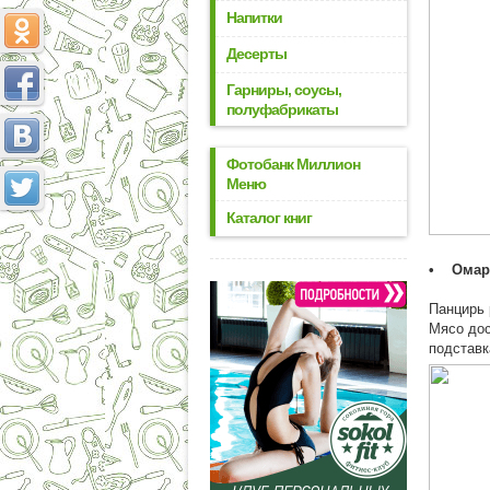
Напитки
Десерты
Гарниры, соусы,
полуфабрикаты
Фотобанк Миллион
Меню
Каталог книг
• Омар
Панцирь 
Мясо дос
подставк