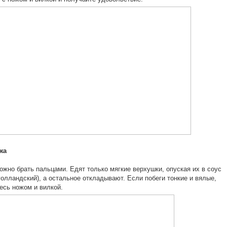
жа
ожно брать пальцами. Едят только мягкие верхушки, опуская их в соус
голландский), а остальное откладывают. Если побеги тонкие и вялые,
есь ножом и вилкой.