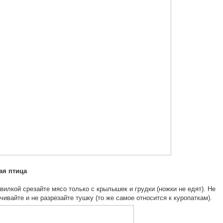
я птица
вилкой срезайте мясо только с крылышек и грудки (ножки не едят). Не
чивайте и не разрезайте тушку (то же самое относится к куропаткам).