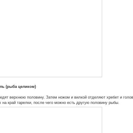
ь (рыба целиком)
едят верхнюю половину. Затем ножом и вилкой отделяют хребет и голов
х на край тарелки, после чего можно есть другую половину рыбы.