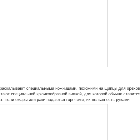
раскалывают специальными ножницами, похожими на щипцы для орехов
тают специальной крючкообразной вилкой, для которой обычно ставитс
а. Если омары или раки подаются горячими, их нельзя есть руками.