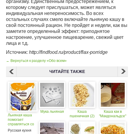
организму. Единственным предостережением, к
которому следует прислушаться, может являться
индивидуальная непереносимость. Во всех
остальных случаях смело включайте льняную кашу в
свой постоянный рацион. Не пройдет и недели, как вы
заметите определенный эффект: приподнятое
настроение, улучшенное пищеварение, свежий цвет
лица и т.д.
Источник:
http://findfood.ru/product/flax-porridge
← Вернуться к разделу «Обо всем»
ЧИТАЙТЕ ТАКЖЕ
Мука льняная
Каша
Каша как в
Льняная каша
пшеничная (2)
"Макдональдсе"
помогает
справляться со
многими
Русская кухня
недугами