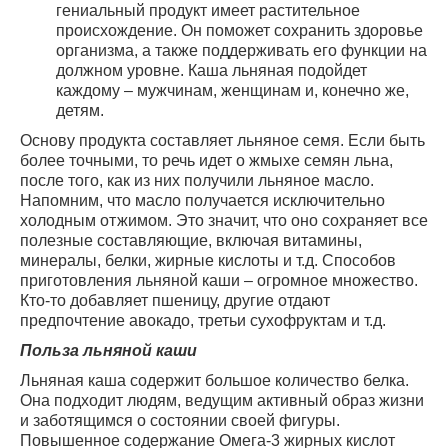
гениальный продукт имеет растительное
происхождение. Он поможет сохранить здоровье
организма, а также поддерживать его функции на
должном уровне. Каша льняная подойдет
каждому – мужчинам, женщинам и, конечно же,
детям.
Основу продукта составляет льняное семя. Если быть
более точными, то речь идет о жмыхе семян льна,
после того, как из них получили льняное масло.
Напомним, что масло получается исключительно
холодным отжимом. Это значит, что оно сохраняет все
полезные составляющие, включая витамины,
минералы, белки, жирные кислоты и т.д. Способов
приготовления льняной каши – огромное множество.
Кто-то добавляет пшеницу, другие отдают
предпочтение авокадо, третьи сухофруктам и т.д.
Польза льняной каши
Льняная каша содержит большое количество белка.
Она подходит людям, ведущим активный образ жизни
и заботящимся о состоянии своей фигуры.
Повышенное содержание Омега-3 жирных кислот