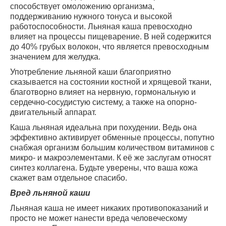
способствует омоложению организма,
поддерживанию нужного тонуса и высокой
работоспособности. Льняная каша превосходно
влияет на процессы пищеварение. В ней содержится
до 40% грубых волокон, что является превосходным
значением для желудка.
Употребление льняной каши благоприятно
сказывается на состоянии костной и хрящевой ткани,
благотворно влияет на нервную, гормональную и
сердечно-сосудистую систему, а также на опорно-
двигательный аппарат.
Каша льняная идеальна при похудении. Ведь она
эффективно активирует обменные процессы, попутно
снабжая организм большим количеством витаминов с
микро- и макроэлементами. К её же заслугам относят
синтез коллагена. Будьте уверены, что ваша кожа
скажет вам отдельное спасибо.
Вред льняной каши
Льняная каша не имеет никаких противопоказаний и
просто не может нанести вреда человеческому