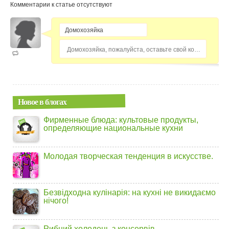
Комментарии к статье отсутствуют
Домохозяйка, пожалуйста, оставьте свой комментарий...
Новое в блогах
Фирменные блюда: культовые продукты,
определяющие национальные кухни
Молодая творческая тенденция в искусстве.
Безвідходна кулінарія: на кухні не викидаємо
нічого!
Рибний холодець з консервів