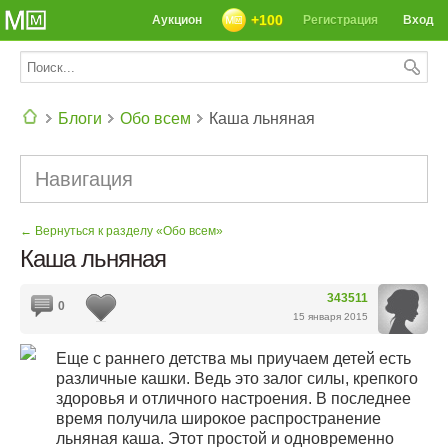
+100
Аукцион
Регистрация
Вход
Блоги
Обо всем
Каша льняная
СЕГОДНЯ: 39142 РЕЦЕПТА
Навигация
← Вернуться к разделу «Обо всем»
Каша льняная
343511
0
15 января 2015
Еще с раннего детства мы приучаем детей есть
различные кашки. Ведь это залог силы, крепкого
здоровья и отличного настроения. В последнее
время получила широкое распространение
льняная каша. Этот простой и одновременно