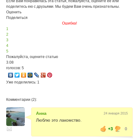
Если Вам понравилась эта статья, пожалуйста, оцените её или
поделитесь ею с друзьями. Мы будем Вам очень признательны.
Оценить
Поделиться
Ошибка!
1
2
3
4
5
Пожалуйста, оцените статью
3.08
голосов: 5
Уже поделились: 1
Комментарии (2):
Анна
24 января 2015
Люблю это лакомство.
+3
0