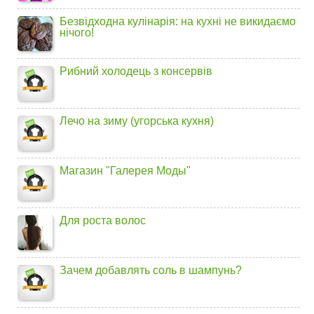
Безвідходна кулінарія: на кухні не викидаємо
нічого!
Рибний холодець з консервів
Лечо на зиму (угорська кухня)
Магазин "Галерея Моды"
Для роста волос
Зачем добавлять соль в шампунь?