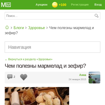
+100
Аукцион
Регистрация
Вход
Блоги
Здоровье
Чем полезны мармелад и
зефир?
СЕГОДНЯ: 39142 РЕЦЕПТА
Навигация
← Вернуться к разделу «Здоровье»
Чем полезны мармелад и зефир?
Анна
2
24 января 2015