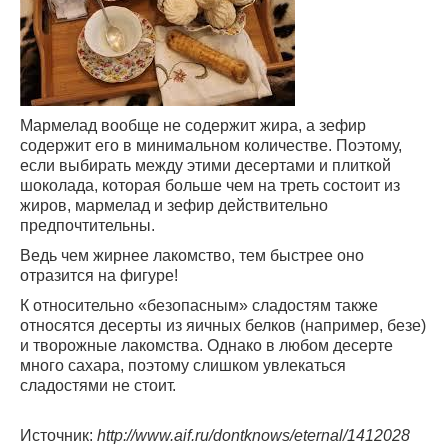
Мармелад вообще не содержит жира, а зефир
содержит его в минимальном количестве. Поэтому,
если выбирать между этими десертами и плиткой
шоколада, которая больше чем на треть состоит из
жиров, мармелад и зефир действительно
предпочтительны.
Ведь чем жирнее лакомство, тем быстрее оно
отразится на фигуре!
К относительно «безопасным» сладостям также
относятся десерты из яичных белков (например, безе)
и творожные лакомства. Однако в любом десерте
много сахара, поэтому слишком увлекаться
сладостями не стоит.
Источник:
http://www.aif.ru/dontknows/eternal/1412028