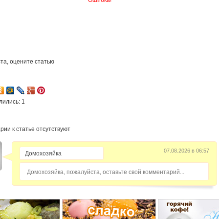
Ошибка!
та, оцените статью
2
лились: 1
рии к статье отсутствуют
07.08.2026 в 06:57
Домохозяйка, пожалуйста, оставьте свой комментарий...