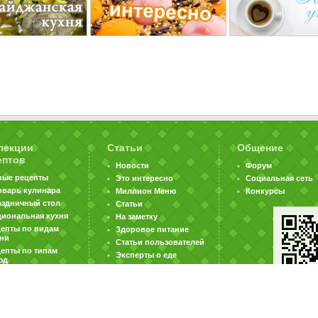
лекции
Статьи
Общение
ептов
Новости
Форум
вые рецепты
Это интересно
Социальная сеть
оварь кулинара
Миллион Меню
Конкурсы
аздничный стол
Статьи
циональная кухня
На заметку
цепты по видам
Здоровое питание
хни
Статьи пользователей
епты по типам
Эксперты о еде
юд
|
|
|
ратная связь
Карта сайта
Реклама на сайте
Вакансии