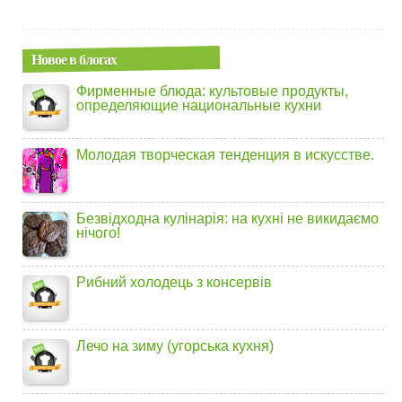
Новое в блогах
Фирменные блюда: культовые продукты,
определяющие национальные кухни
Молодая творческая тенденция в искусстве.
Безвідходна кулінарія: на кухні не викидаємо
нічого!
Рибний холодець з консервів
Лечо на зиму (угорська кухня)