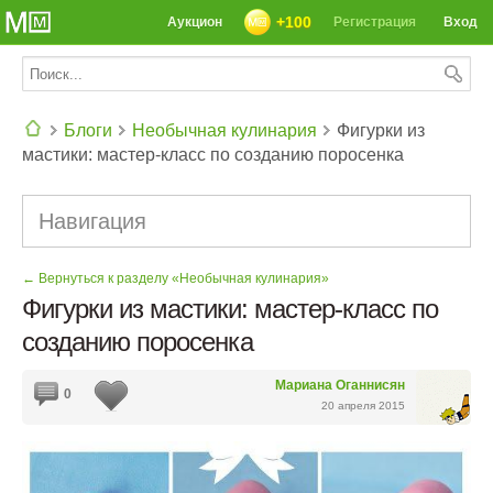
+100
Аукцион
Регистрация
Вход
Блоги
Необычная кулинария
Фигурки из
мастики: мастер-класс по созданию поросенка
СЕГОДНЯ: 39142 РЕЦЕПТА
Навигация
← Вернуться к разделу «Необычная кулинария»
Фигурки из мастики: мастер-класс по
созданию поросенка
Мариана Оганнисян
0
20 апреля 2015