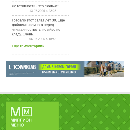
До готовности - это сколько?
13.07.2026 в 22:23
Готовлю этот салат лет 30. Ещё
добавляю немного перец
чили,для остроты,но яйцо не
кладу. Очень...
06.07.2026 в 18:48
Еще комментарии»