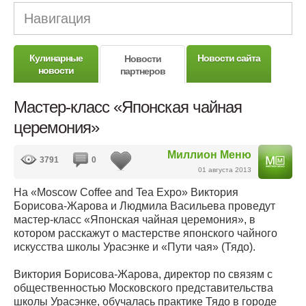
Навигация
Кулинарные
Новости сайта
Новости
новости
партнеров
Мастер-класс «Японская чайная
церемония»
Миллион Меню
3791
0
01 августа 2013
На «Moscow Coffee and Tea Expo» Виктория
Борисова-Жарова и Людмила Васильева проведут
мастер-класс «Японская чайная церемония», в
котором расскажут о мастерстве японского чайного
искусства школы Урасэнке и «Пути чая» (Тядо).
Виктория Борисова-Жарова, директор по связям с
общественностью Московского представительства
школы Урасэнке, обучалась практике Тядо в городе