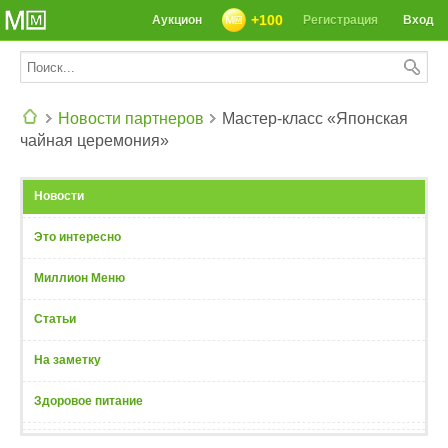
+100
Аукцион
Регистрация
Вход
Новости партнеров
Мастер-класс «Японская
чайная церемония»
СЕГОДНЯ: 39142 РЕЦЕПТА
Новости
Это интересно
Миллион Меню
Статьи
На заметку
Здоровое питание