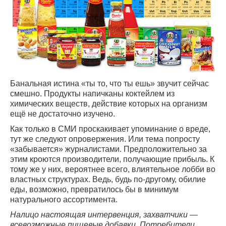
Банальная истина «ты то, что ты ешь» звучит сейчас
смешно. Продукты напичканы коктейлем из
химических веществ, действие которых на организм
ещё не достаточно изучено.
Как только в СМИ проскакивает упоминание о вреде,
тут же следуют опровержения. Или тема попросту
«забывается» журналистами. Предположительно за
этим кроются производители, получающие прибыль. К
тому же у них, вероятнее всего, влиятельное лобби во
властных структурах. Ведь, будь по-другому, обилие
еды, возможно, превратилось бы в минимум
натурального ассортимента.
Налицо настоящая интервенция, захватчики —
всевозможные пищевые добавки. Потребители