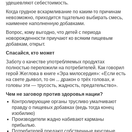
удешевляют себестоимость.
Когда грудное вскармливание по каким-то причинам
невозможно, приходится тщательно выбирать смесь,
наименее наполненную добавками.
Вопрос, кому выгодно, что детей с периода
новорожденности приучают ко всяким пищевым
добавкам, открыт.
Спасайся, кто может
Заботу о качестве употребляемых продуктах
полностью переложили на потребителей. Как говорил
герой Жеглова в книге «Эра милосердия»: «Если есть
на свете дьявол, то он ... дракон о трёх головах, и
головы эти — трусость, жадность, предательство».
Чем не заговор против здоровья нации?
Контролирующие органы трусливо умалчивают
правду о пищевых добавках (ведь тогда конец
изобилию)
Производители жадно набивают карманы
прибылью.
Потребителей предают собственные вкусовые