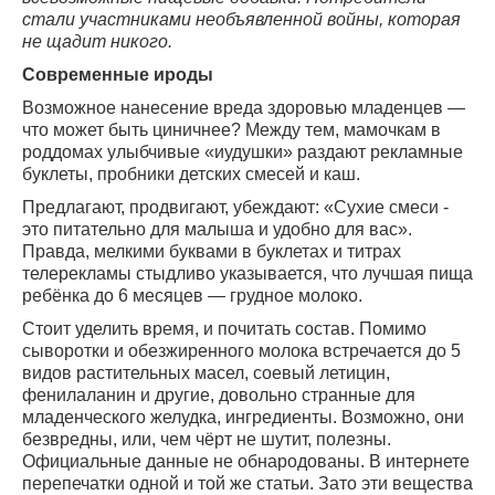
стали участниками необъявленной войны, которая
не щадит никого.
Современные ироды
Возможное нанесение вреда здоровью младенцев —
что может быть циничнее? Между тем, мамочкам в
роддомах улыбчивые «иудушки» раздают рекламные
буклеты, пробники детских смесей и каш.
Предлагают, продвигают, убеждают: «Сухие смеси -
это питательно для малыша и удобно для вас».
Правда, мелкими буквами в буклетах и титрах
телерекламы стыдливо указывается, что лучшая пища
ребёнка до 6 месяцев — грудное молоко.
Стоит уделить время, и почитать состав. Помимо
сыворотки и обезжиренного молока встречается до 5
видов растительных масел, соевый летицин,
фенилаланин и другие, довольно странные для
младенческого желудка, ингредиенты. Возможно, они
безвредны, или, чем чёрт не шутит, полезны.
Официальные данные не обнародованы. В интернете
перепечатки одной и той же статьи. Зато эти вещества