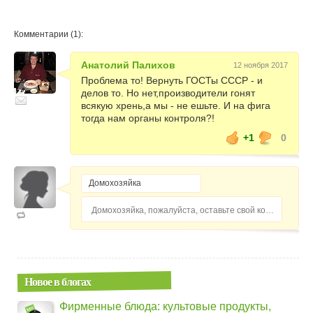
Комментарии (1):
Анатолий Палихов
12 ноября 2017
Проблема то! Вернуть ГОСТы СССР - и
делов то. Но нет,производители гонят
всякую хрень,а мы - не ешьте. И на фига
тогда нам органы контроля?!
+1
0
Домохозяйка, пожалуйста, оставьте свой комментарий...
Новое в блогах
Фирменные блюда: культовые продукты,