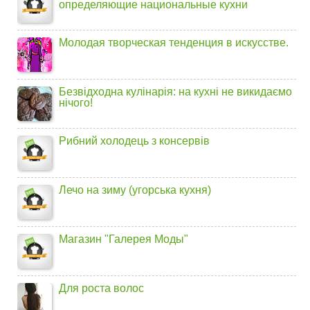
определяющие национальные кухни
Молодая творческая тенденция в искусстве.
Безвідходна кулінарія: на кухні не викидаємо
нічого!
Рибний холодець з консервів
Лечо на зиму (угорська кухня)
Магазин "Галерея Моды"
Для роста волос