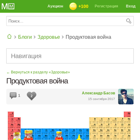
+100
Аукцион
Регистрация
Вход
Блоги
Здоровье
Продуктовая война
СЕГОДНЯ: 39142 РЕЦЕПТА
Навигация
← Вернуться к разделу «Здоровье»
Продуктовая война
Александр Басов
1
2
15 сентября 2017