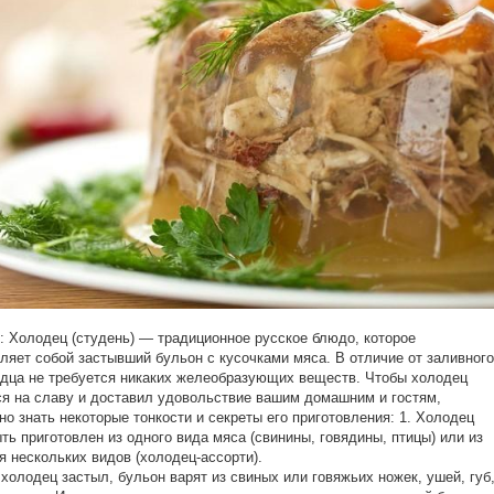
 Холодец (студень) — традиционное русское блюдо, которое
ляет собой застывший бульон с кусочками мяса. В отличие от заливного
дца не требуется никаких желеобразующих веществ. Чтобы холодец
я на славу и доставил удовольствие вашим домашним и гостям,
но знать некоторые тонкости и секреты его приготовления: 1. Холодец
ть приготовлен из одного вида мяса (свинины, говядины, птицы) или из
я нескольких видов (холодец-ассорти).
 холодец застыл, бульон варят из свиных или говяжьих ножек, ушей, губ