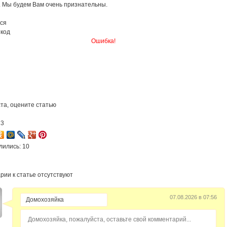
. Мы будем Вам очень признательны.
ся
 код
Ошибка!
та, оцените статью
13
лились: 10
рии к статье отсутствуют
07.08.2026 в 07:56
Домохозяйка, пожалуйста, оставьте свой комментарий...