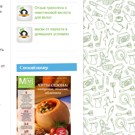
 в
Отзыв трихолога о
я
никотиновой кислоте
для волос
маски от перхоти в
домашних условиях
ть
 от
Свежий номер
.