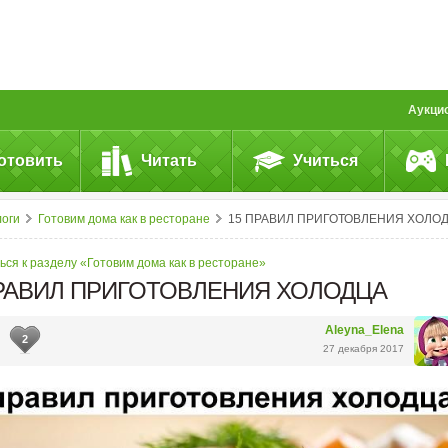
Аукци
отовить
Читать
Учиться
логи
Готовим дома как в ресторане
15 ПРАВИЛ ПРИГОТОВЛЕНИЯ ХОЛОДЦ
ся к разделу «Готовим дома как в ресторане»
ПРАВИЛ ПРИГОТОВЛЕНИЯ ХОЛОДЦА
Aleyna_Elena
2
27 декабря 2017