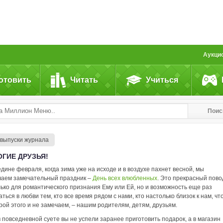
Аукци
отовить
Читать
Учиться
Поис
 выпуски журнала
ГИЕ ДРУЗЬЯ!
едине февраля, когда зима уже на исходе и в воздухе пахнет весной, мы
чаем замечательный праздник –
День всех влюбленных
. Это прекрасный пово
лько для романтического признания Ему или Ей, но и возможность еще раз
ться в любви тем, кто все время рядом с нами, кто настолько близок к нам, чт
рой этого и не замечаем, – нашим родителям, детям, друзьям.
в повседневной суете вы не успели заранее приготовить подарок, а в магазин