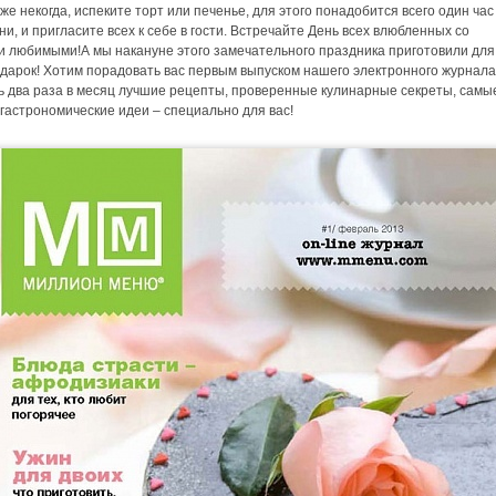
же некогда, испеките торт или печенье, для этого понадобится всего один час
и, и пригласите всех к себе в гости. Встречайте День всех влюбленных со
и любимыми!А мы накануне этого замечательного праздника приготовили для
одарок! Хотим порадовать вас первым выпуском нашего электронного журнала
ь два раза в месяц лучшие рецепты, проверенные кулинарные секреты, самы
 гастрономические идеи – специально для вас!