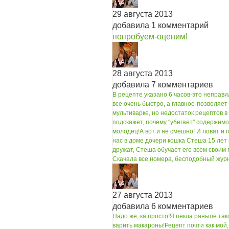
29 августа 2013
добавила 1 комментарий
попробуем-оценим!
28 августа 2013
добавила 7 комментариев
В рецепте указано 6 часов-это неправи
все очень быстро, а главное-позволяет 
мультиварке, но недостаток рецептов в
подскажет, почему "убегает" содержимое
молодец!
А вот и не смешно! И ловят и го
нас в доме дочери кошка Стеша 15 лет 
дружат, Стеша обучает его всем своим п
Скачала все номера, бесподобный жур
27 августа 2013
добавила 6 комментариев
Надо же, ка просто!
Я пекла раньше так
варить макароны!
Рецепт почти как мой