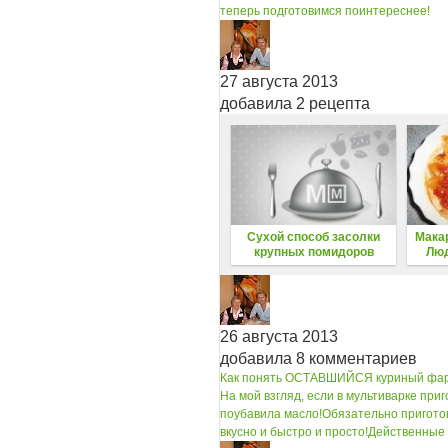
теперь подготовимся поинтереснее!
27 августа 2013
добавила 2 рецепта
Сухой способ засолки
Мака
крупных помидоров
Лю
26 августа 2013
добавила 8 комментариев
Как понять ОСТАВШИЙСЯ куриный фар
На мой взгляд, если в мультиварке приг
поубавила масло!
Обязательно пригото
вкусно и быстро и просто!
Действенные 