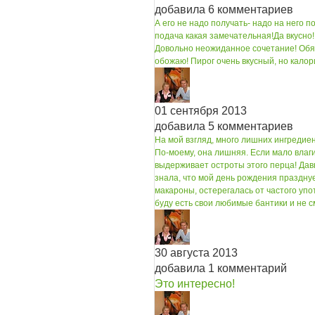
добавила 6 комментариев
А его не надо получать- надо на него п
подача какая замечательная!
Да вкусно
Довольно неожиданное сочетание! Обя
обожаю! Пирог очень вкусный, но калор
01 сентября 2013
добавила 5 комментариев
На мой взгляд, много лишних ингредие
По-моему, она лишняя. Если мало влаг
выдерживает остроты этого перца! Дав
знала, что мой день рождения празднуе
макароны, остерегалась от частого упо
буду есть свои любимые бантики и не см
30 августа 2013
добавила 1 комментарий
Это интересно!