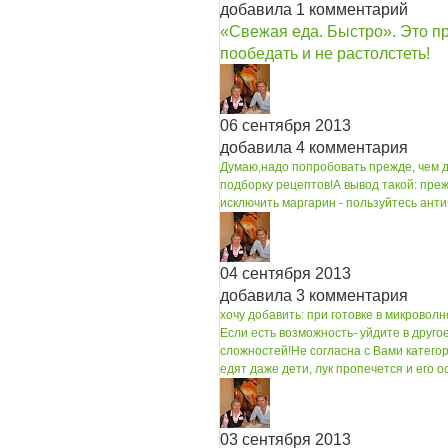
добавила 1 комментарий
«Свежая еда. Быстро». Это п
пообедать и не растолстеть!
06 сентября 2013
добавила 4 комментария
Думаю,надо попробовать прежде, чем д
подборку рецептов!
А вывод такой: пре
исключить маргарин - пользуйтесь ант
04 сентября 2013
добавила 3 комментария
хочу добавить: при готовке в микровол
Если есть возможность- уйдите в другое
сложностей!
Не согласна с Вами категор
едят даже дети, лук пропечется и его 
03 сентября 2013