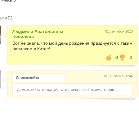
лились: 0
ии (1):
Людмила Анатольевна
01 сентября 2013
Ковалева
Вот не знала, что мой день рождения празднуется с таким
размахом в Китае!
0
0
07.08.2026 в 20:46
Домохозяйка, пожалуйста, оставьте свой комментарий...