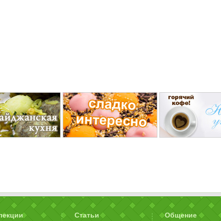
лекции
Статьи
Общение