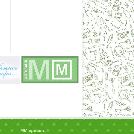
ММ проекты