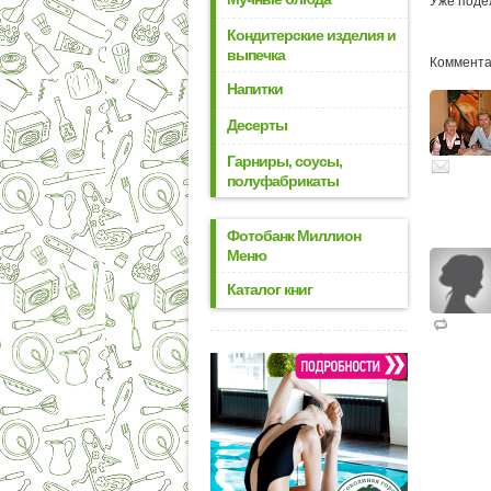
Уже поде
Кондитерские изделия и
выпечка
Комментар
Напитки
Десерты
Гарниры, соусы,
полуфабрикаты
Фотобанк Миллион
Меню
Каталог книг