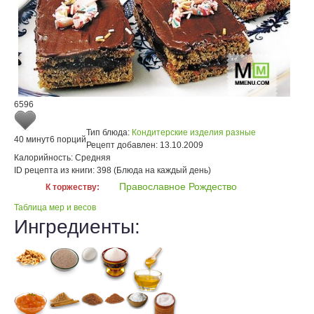
6596
Тип блюда:
Кондитерские изделия разные
40 минут
6 порций
Рецепт добавлен:
13.10.2009
Калорийность:
Средняя
ID рецепта из книги:
398 (Блюда на каждый день)
Православное Рождество
К торжеству:
Таблица мер и весов
Ингредиенты: