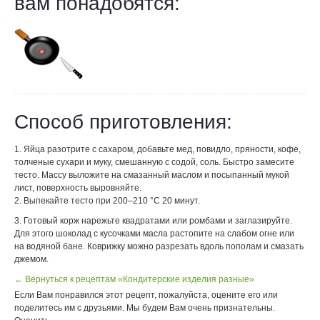
вам понадобятся:
Способ приготовления:
1. Яйца разотрите с сахаром, добавьте мед, повидло, пряности, кофе,
толченые сухари и муку, смешанную с содой, соль. Быстро замесите
тесто. Массу выложите на смазанный маслом и посыпанный мукой
лист, поверхность выровняйте.
2. Выпекайте тесто при 200–210 °С 20 минут.
3. Готовый корж нарежьте квадратами или ромбами и заглазируйте.
Для этого шоколад с кусочками масла растопите на слабом огне или
на водяной бане. Коврижку можно разрезать вдоль пополам и смазать
джемом.
← Вернуться к рецептам «Кондитерские изделия разные»
Если Вам понравился этот рецепт, пожалуйста, оцените его или
поделитесь им с друзьями. Мы будем Вам очень признательны.