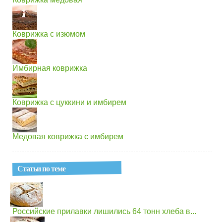
Коврижка с изюмом
Имбирная коврижка
Коврижка с цуккини и имбирем
Медовая коврижка с имбирем
Статьи по теме
Российские прилавки лишились 64 тонн хлеба в...