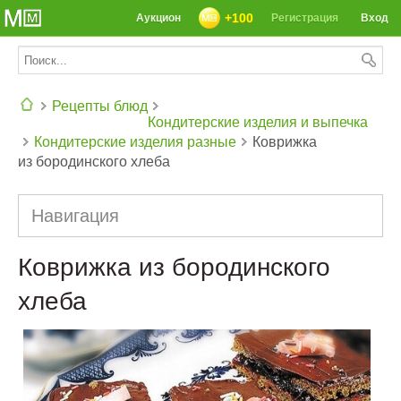
+100
Аукцион
Регистрация
Вход
Рецепты блюд
Кондитерские изделия и выпечка
Кондитерские изделия разные
Коврижка
СЕГОДНЯ: 39142 РЕЦЕПТА
из бородинского хлеба
Навигация
Коврижка из бородинского
хлеба