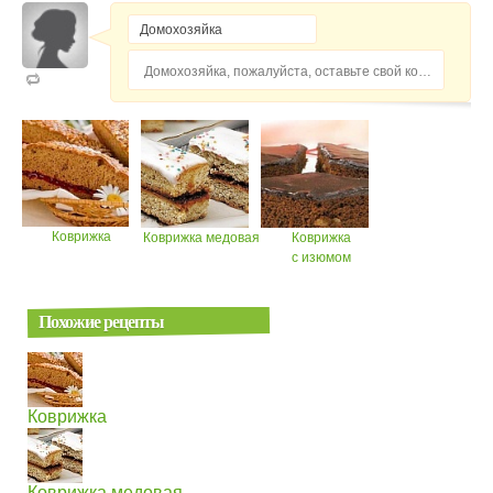
Домохозяйка, пожалуйста, оставьте свой комментарий...
Коврижка
Коврижка медовая
Коврижка
с изюмом
Похожие рецепты
Коврижка
Коврижка медовая