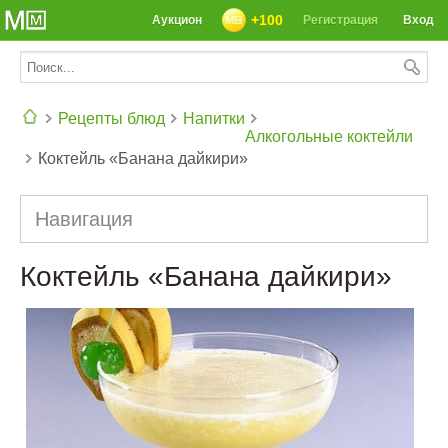
+100
Аукцион
Регистрация
Вход
Рецепты блюд
Напитки
Алкогольные коктейли
Коктейль «Банана дайкири»
СЕГОДНЯ: 39142 РЕЦЕПТА
Навигация
Коктейль «Банана дайкири»