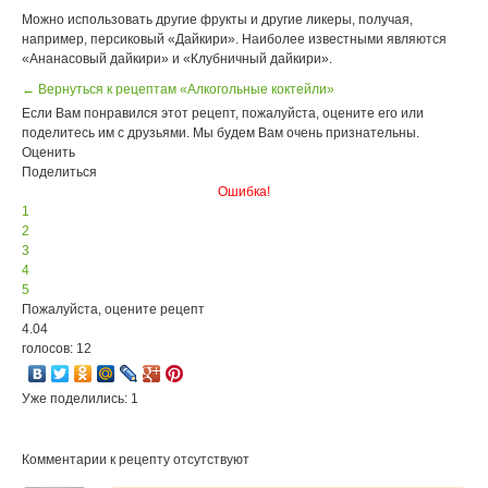
Можно использовать другие фрукты и другие ликеры, получая,
например, персиковый «Дайкири». Наиболее известными являются
«Ананасовый дайкири» и «Клубничный дайкири».
← Вернуться к рецептам «Алкогольные коктейли»
Если Вам понравился этот рецепт, пожалуйста, оцените его или
поделитесь им с друзьями. Мы будем Вам очень признательны.
Оценить
Поделиться
Ошибка!
1
2
3
4
5
Пожалуйста, оцените рецепт
4.04
голосов: 12
Уже поделились: 1
Комментарии к рецепту отсутствуют