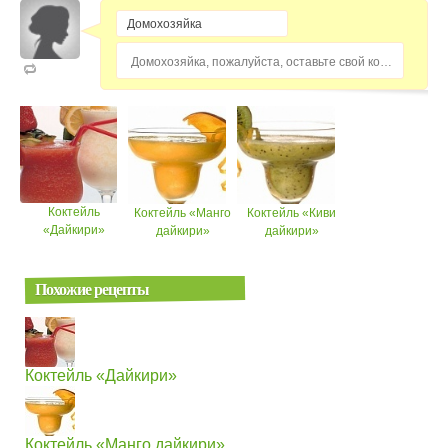
Домохозяйка, пожалуйста, оставьте свой комментарий...
Коктейль
Коктейль «Манго
Коктейль «Киви
«Дайкири»
дайкири»
дайкири»
Похожие рецепты
Коктейль «Дайкири»
Коктейль «Манго дайкири»