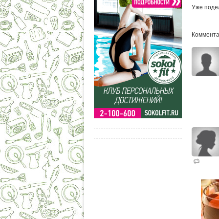
Уже поде
Комментар