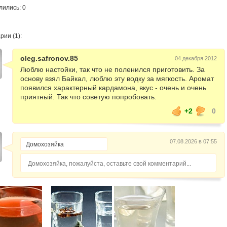
лились: 0
ии (1):
oleg.safronov.85
04 декабря 2012
Люблю настойки, так что не поленился приготовить. За
основу взял Байкал, люблю эту водку за мягкость. Аромат
появился характерный кардамона, вкус - очень и очень
приятный. Так что советую попробовать.
+2
0
07.08.2026 в 07:55
Домохозяйка, пожалуйста, оставьте свой комментарий...