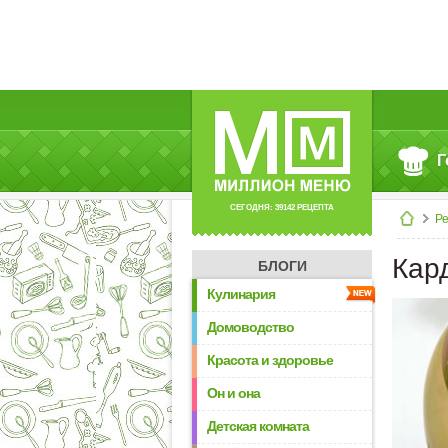
Г
СЕГОДНЯ: 39142 РЕЦЕПТА
Р
Кар
БЛОГИ
Кулинария
Домоводство
Красота и здоровье
Он и она
Детская комната