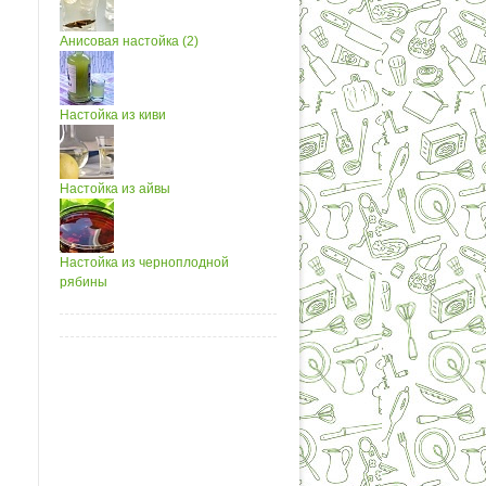
Анисовая настойка (2)
Настойка из киви
Настойка из айвы
Настойка из черноплодной
рябины