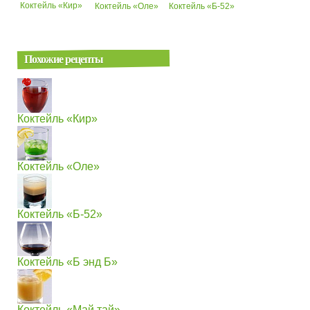
Коктейль «Кир»
Коктейль «Оле»
Коктейль «Б-52»
Похожие рецепты
Коктейль «Кир»
Коктейль «Оле»
Коктейль «Б-52»
Коктейль «Б энд Б»
Коктейль «Май тай»