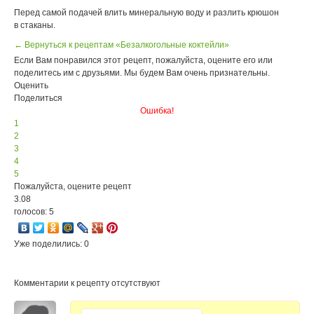
Перед самой подачей влить минеральную воду и разлить крюшон
в стаканы.
← Вернуться к рецептам «Безалкогольные коктейли»
Если Вам понравился этот рецепт, пожалуйста, оцените его или
поделитесь им с друзьями. Мы будем Вам очень признательны.
Оценить
Поделиться
Ошибка!
1
2
3
4
5
Пожалуйста, оцените рецепт
3.08
голосов: 5
Уже поделились: 0
Комментарии к рецепту отсутствуют