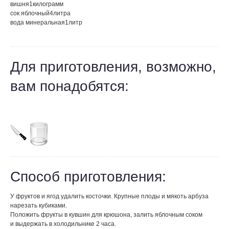
вишня
1
килограмм
сок яблочный
4
литра
вода минеральная
1
литр
Для приготовления, возможно,
вам понадобятся:
Способ приготовления:
У фруктов и ягод удалить косточки. Крупные плоды и мякоть арбуза
нарезать кубиками.
Положить фрукты в кувшин для крюшона, залить яблочным соком
и выдержать в холодильнике 2 часа.