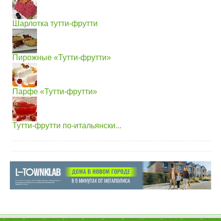
Шарлотка тутти-фрутти
Пирожные «Тутти-фрутти»
Парфе «Тутти-фрутти»
Тутти-фрутти по-итальянски...