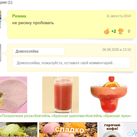
ии (1):
Римма
11 августа 2014
не рискну пробовать
+2
0
06.08.2026 в 13:10
Домохозяйка, пожалуйста, оставьте свой комментарий...
 «Полуночная роза»
Коктейль «Красная шапочка»
Коктейль «Красная луна»