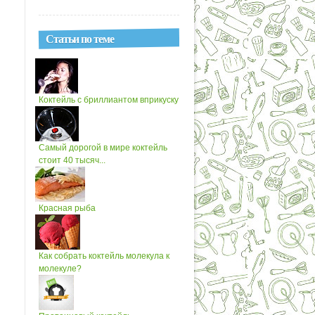
Статьи по теме
Коктейль с бриллиантом вприкуску
Самый дорогой в мире коктейль
стоит 40 тысяч...
Красная рыба
Как собрать коктейль молекула к
молекуле?