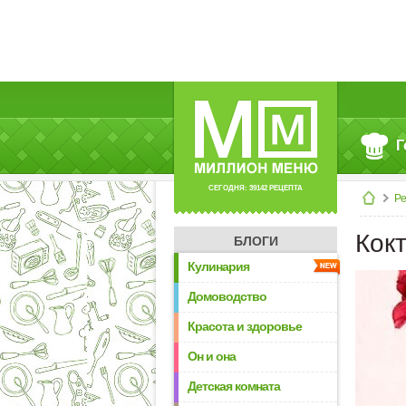
Г
СЕГОДНЯ: 39142 РЕЦЕПТА
Р
Кок
БЛОГИ
Кулинария
Домоводство
Красота и здоровье
Он и она
Детская комната