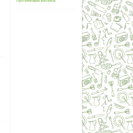
Протеиновый коктейль