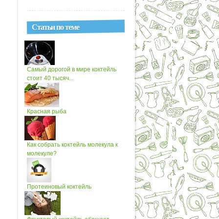
Статьи по теме
Самый дорогой в мире коктейль
стоит 40 тысяч...
Красная рыба
Как собрать коктейль молекула к
молекуле?
Протеиновый коктейль