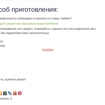
соб приготовления:
омпоненты в блендере и перелить в стакан "хайбол".
ься к рецептам «Безалкогольные коктейли»
понравился этот рецепт, пожалуйста, оцените его или поделитесь им с
. Мы будем Вам очень признательны.
ся
 код
Ошибка!
та, оцените рецепт
3
лились: 0