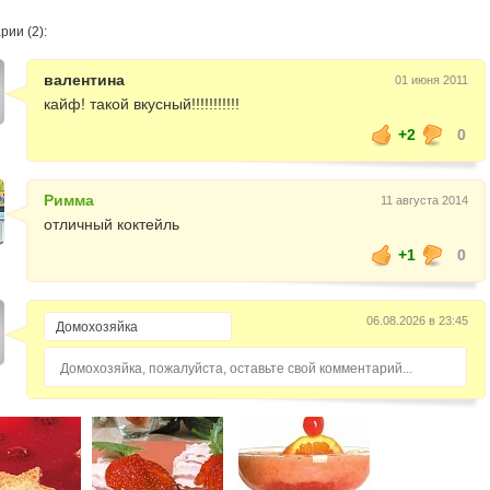
ии (2):
валентина
01 июня 2011
кайф! такой вкусный!!!!!!!!!!!
+2
0
Римма
11 августа 2014
отличный коктейль
+1
0
06.08.2026 в 23:45
Домохозяйка, пожалуйста, оставьте свой комментарий...