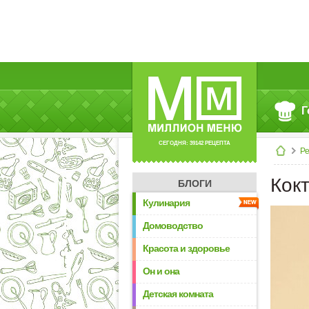
Г
СЕГОДНЯ: 39142 РЕЦЕПТА
Р
Кок
БЛОГИ
Кулинария
Домоводство
Красота и здоровье
Он и она
Детская комната