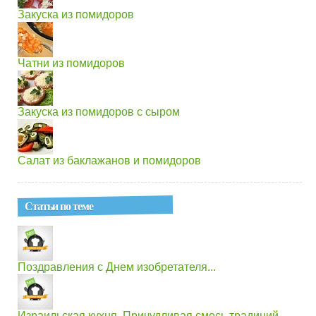
Закуска из помидоров
Чатни из помидоров
Закуска из помидоров с сыром
Салат из баклажанов и помидоров
Статьи по теме
Поздравления с Днем изобретателя...
Израильская кухня. Причудливая смесь традиций