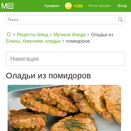
+100
Аукцион
Регистрация
Вход
Рецепты блюд
Мучные блюда
Оладьи из
Блины, блинчики, оладьи
помидоров
СЕГОДНЯ: 39142 РЕЦЕПТА
Навигация
Оладьи из помидоров