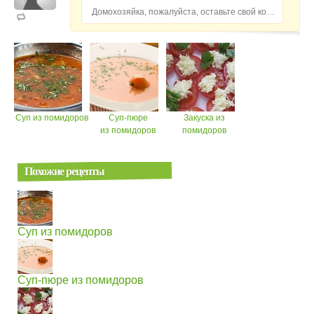
Домохозяйка, пожалуйста, оставьте свой комментарий...
Суп из помидоров
Суп-пюре
Закуска из
из помидоров
помидоров
Похожие рецепты
Суп из помидоров
Суп-пюре из помидоров