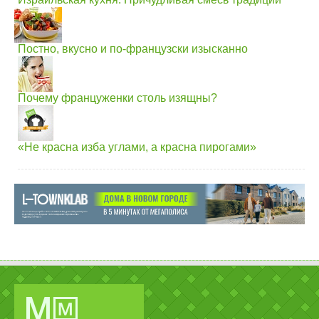
Постно, вкусно и по-французски изысканно
Почему француженки столь изящны?
«Не красна изба углами, а красна пирогами»