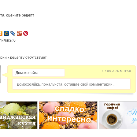
та, оцените рецепт
2
лились: 0
рии к рецепту отсутствуют
07.08.2026 в 01:50
Домохозяйка, пожалуйста, оставьте свой комментарий...